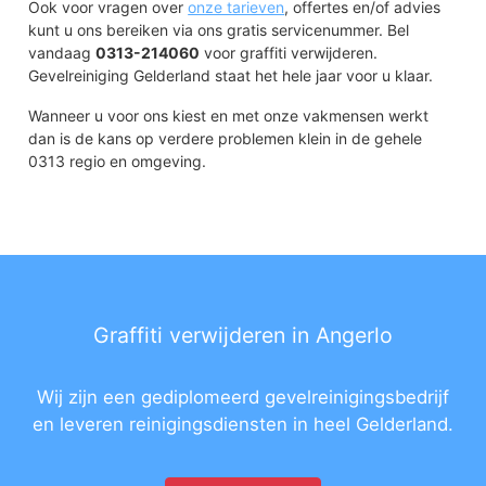
Ook voor vragen over
onze tarieven
, offertes en/of advies
kunt u ons bereiken via ons gratis servicenummer. Bel
vandaag
0313-214060
voor graffiti verwijderen.
Gevelreiniging Gelderland staat het hele jaar voor u klaar.
Wanneer u voor ons kiest en met onze vakmensen werkt
dan is de kans op verdere problemen klein in de gehele
0313 regio en omgeving.
Graffiti verwijderen in Angerlo
Wij zijn een gediplomeerd gevelreinigingsbedrijf
en leveren reinigingsdiensten in heel Gelderland.