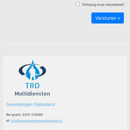
Ontvang onze nieuwsbrief
Gevelreinigen Gelderland
Bel gratis: 0313-214060
M:
info@gevelreinigengelderland.nl