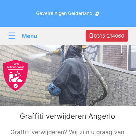
Gevelreinigen Gelderland
☰
Menu
0313-214060
Graffiti verwijderen Angerlo
Graffiti verwijderen? Wij zijn u graag van