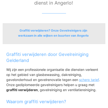
dienst in Angerlo!
Graffiti verwijderen? Onze Gevelreinigers zijn
werkzaam in alle wijken en buurten van Angerlo
Angerlo
Graffiti verwijderen door Gevelreiniging
Angerlo
Angerlo's Broek
Gelderland
Wij zijn een professionele organisatie die diensten verleent
op het gebied van glasbewassing, dakreiniging,
gevelonderhoud en gevelrenovatie tegen een
scherp tarief
.
Onze gediplomeerde gevelreinigers helpen u graag met
graffiti verwijderen
, gevelreiniging en ventilatiereiniging.
Waarom graffiti verwijderen?