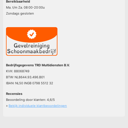
Bereikbaarheid
Ma. t/m Za. 08:00-20:00u
Zondags gesloten
Bedrijfsgegevens TRD Multidiensten B.V.
KVK: 88068749
BTW: NL8644.93.496.B01
IBAN: NL50 INGB 0798 5512 32
Recensies
Beoordeling door klanten:
4,6
/
5
»
Bekijk individuele klantbeoordelingen