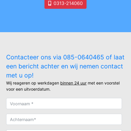
0313-214060
Contacteer ons via 085-0640465 of laat
een bericht achter en wij nemen contact
met u op!
Wij reageren op werkdagen
binnen 24 uur
met een voorstel
voor een uitvoerdatum.