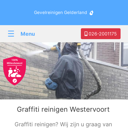
Gevelreinigen Gelderland
☰
Menu
026-2001175
Graffiti reinigen Westervoort
Graffiti reinigen? Wij zijn u graag van