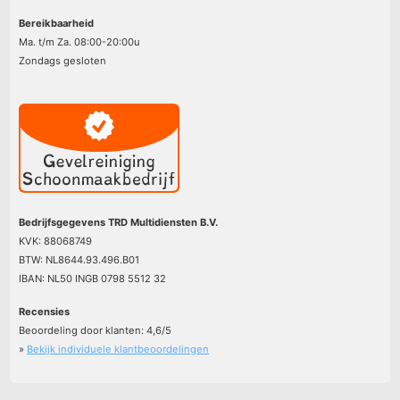
Bereikbaarheid
Ma. t/m Za. 08:00-20:00u
Zondags gesloten
Bedrijfsgegevens TRD Multidiensten B.V.
KVK: 88068749
BTW: NL8644.93.496.B01
IBAN: NL50 INGB 0798 5512 32
Recensies
Beoordeling door klanten:
4,6
/
5
»
Bekijk individuele klantbeoordelingen