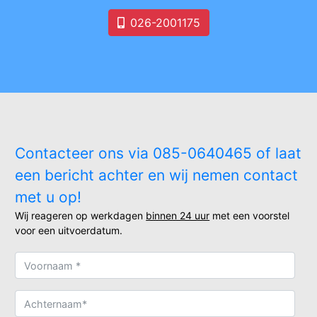
026-2001175
Contacteer ons via 085-0640465 of laat
een bericht achter en wij nemen contact
met u op!
Wij reageren op werkdagen
binnen 24 uur
met een voorstel
voor een uitvoerdatum.