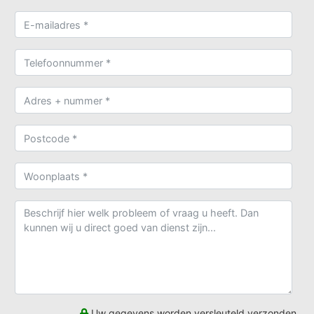
Uw gegevens worden versleuteld verzonden.