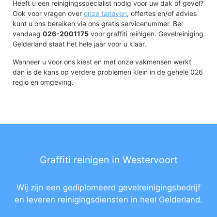
Heeft u een reinigingsspecialist nodig voor uw dak of gevel?
Ook voor vragen over
onze tarieven
, offertes en/of advies
kunt u ons bereiken via ons gratis servicenummer. Bel
vandaag
026-2001175
voor graffiti reinigen. Gevelreiniging
Gelderland staat het hele jaar voor u klaar.
Wanneer u voor ons kiest en met onze vakmensen werkt
dan is de kans op verdere problemen klein in de gehele 026
regio en omgeving.
Graffiti reinigen in Westervoort
Wij zijn een gediplomeerd gevelreinigingsbedrijf
en leveren reinigingsdiensten in heel Gelderland.