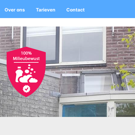
Over ons
Tarieven
Contact