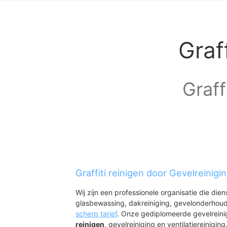
Graf
Graff
Graffiti reinigen door Gevelreinigi
Wij zijn een professionele organisatie die die
glasbewassing, dakreiniging, gevelonderhoud
scherp tarief
. Onze gediplomeerde gevelrein
reinigen
, gevelreiniging en ventilatiereiniging