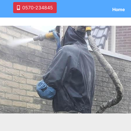
0570-234845
Home