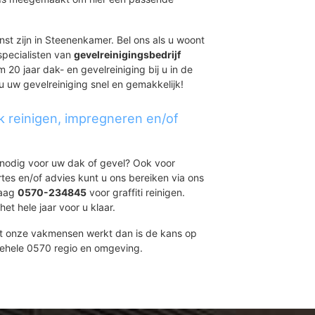
nst zijn in Steenenkamer. Bel ons als u woont
specialisten van
gevelreinigingsbedrijf
 20 jaar dak- en gevelreiniging bij u in de
u uw gevelreiniging snel en gemakkelijk!
k reinigen, impregneren en/of
t nodig voor uw dak of gevel? Ook voor
ertes en/of advies kunt u ons bereiken via ons
daag
0570-234845
voor graffiti reinigen.
et hele jaar voor u klaar.
et onze vakmensen werkt dan is de kans op
gehele 0570 regio en omgeving.