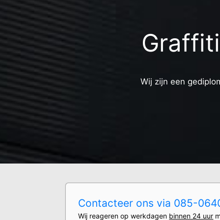
Graffi
Wij zijn een gediplo
Contacteer ons via 085-0640
Wij reageren op werkdagen
binnen 24 uur
m