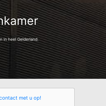
enkamer
n in heel Gelderland.
contact met u op!