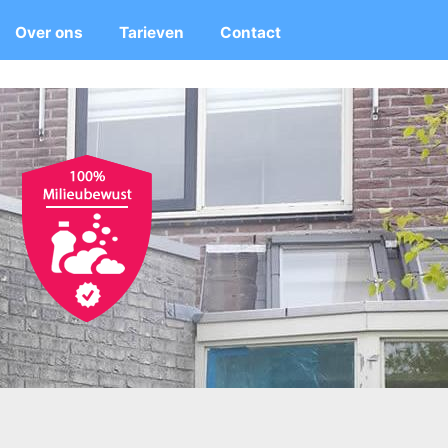
Over ons
Tarieven
Contact