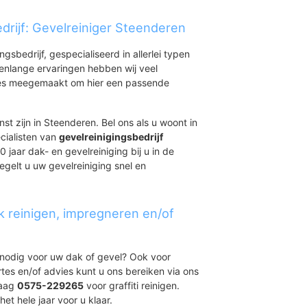
drijf: Gevelreiniger Steenderen
ingsbedrijf, gespecialiseerd in allerlei typen
renlange ervaringen hebben wij veel
aties meegemaakt om hier een passende
st zijn in Steenderen. Bel ons als u woont in
cialisten van
gevelreinigingsbedrijf
 jaar dak- en gevelreiniging bij u in de
egelt u uw gevelreiniging snel en
k reinigen, impregneren en/of
t nodig voor uw dak of gevel? Ook voor
ertes en/of advies kunt u ons bereiken via ons
daag
0575-229265
voor graffiti reinigen.
et hele jaar voor u klaar.