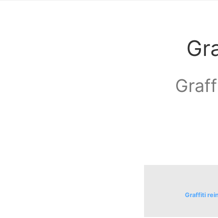
Gra
Graff
Graffiti r