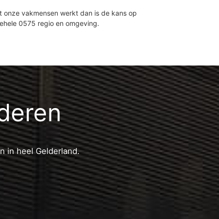
et onze vakmensen werkt dan is de kans op
gehele 0575 regio en omgeving.
nderen
n in heel Gelderland.