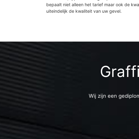
bepaalt niet alleen het tarief maar ook de kwal
uiteindelijk de kwaliteit van uw gevel.
Graff
Wij zijn een gediplo