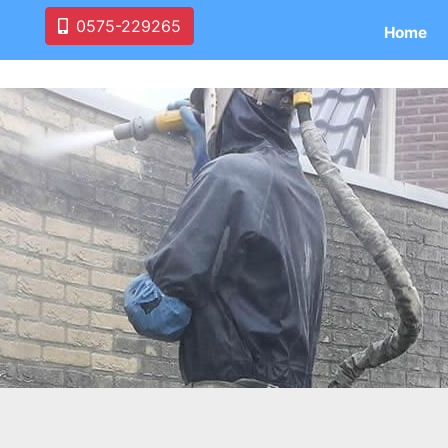
0575-229265
Home