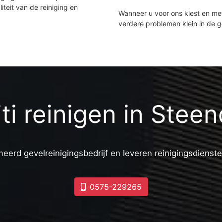
iteit van de reiniging en
Wanneer u voor ons kiest en m
verdere problemen klein in de 
iti reinigen in Stee
meerd gevelreinigingsbedrijf en leveren reinigingsdienste
0575-229265