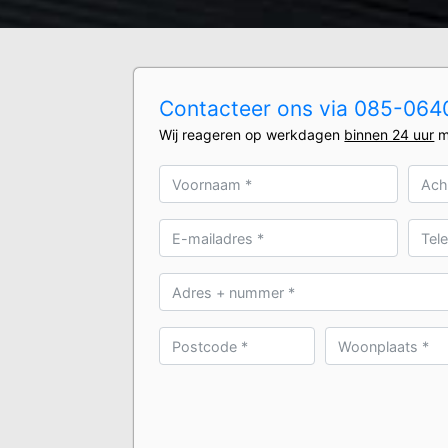
Contacteer ons via 085-0640
Wij reageren op werkdagen
binnen 24 uur
m