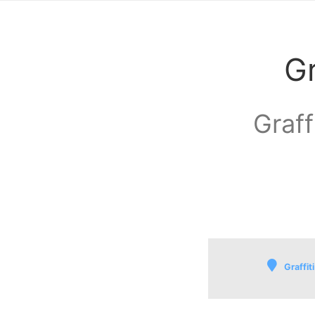
Gr
Graff
Graffit
Waardenburg en