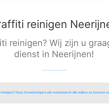
affiti reinigen Neerijn
iti reinigen? Wij zijn u gra
dienst in Neerijnen!
i reinigen? Onze Gevelreinigers zijn werkzaam in alle wijken en buurten v
 Opijnen