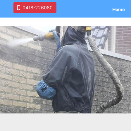
0418-226080
Home