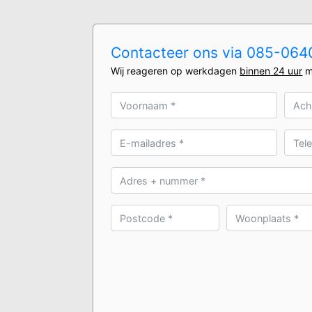
Contacteer ons via 085-0640
Wij reageren op werkdagen
binnen 24 uur
m