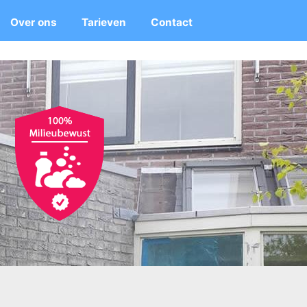
Over ons
Tarieven
Contact