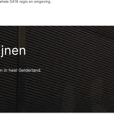
gehele 0418 regio en omgeving.
ijnen
n in heel Gelderland.