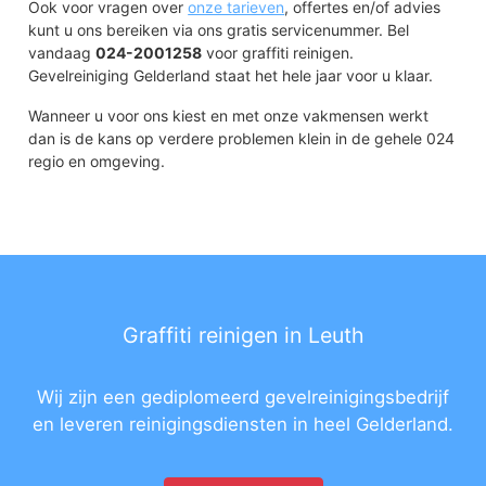
Ook voor vragen over
onze tarieven
, offertes en/of advies
kunt u ons bereiken via ons gratis servicenummer. Bel
vandaag
024-2001258
voor graffiti reinigen.
Gevelreiniging Gelderland staat het hele jaar voor u klaar.
Wanneer u voor ons kiest en met onze vakmensen werkt
dan is de kans op verdere problemen klein in de gehele 024
regio en omgeving.
Graffiti reinigen in Leuth
Wij zijn een gediplomeerd gevelreinigingsbedrijf
en leveren reinigingsdiensten in heel Gelderland.