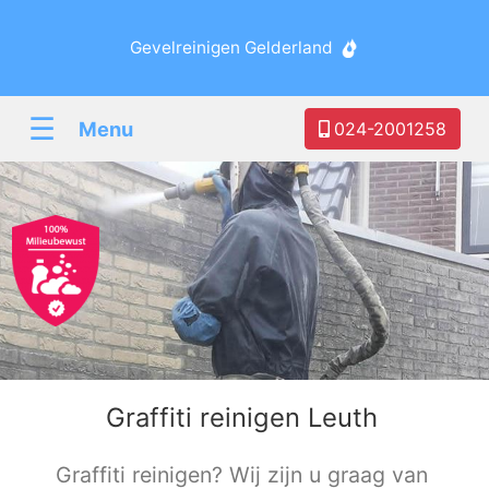
Gevelreinigen Gelderland
☰
Menu
024-2001258
Graffiti reinigen Leuth
Graffiti reinigen? Wij zijn u graag van