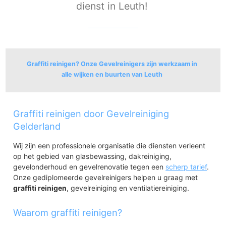
dienst in Leuth!
Graffiti reinigen? Onze Gevelreinigers zijn werkzaam in
alle wijken en buurten van Leuth
Leuth
Graffiti reinigen door Gevelreiniging
Leuth
Bedrijventerrein Lieskes Wengs
Gelderland
Wij zijn een professionele organisatie die diensten verleent
op het gebied van glasbewassing, dakreiniging,
gevelonderhoud en gevelrenovatie tegen een
scherp tarief
.
Onze gediplomeerde gevelreinigers helpen u graag met
graffiti reinigen
, gevelreiniging en ventilatiereiniging.
Waarom graffiti reinigen?