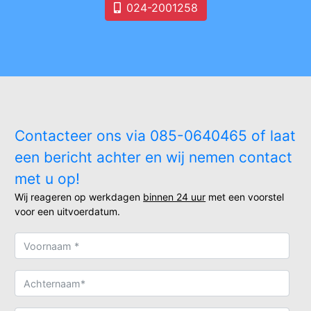
024-2001258
Contacteer ons via 085-0640465 of laat
een bericht achter en wij nemen contact
met u op!
Wij reageren op werkdagen
binnen 24 uur
met een voorstel
voor een uitvoerdatum.