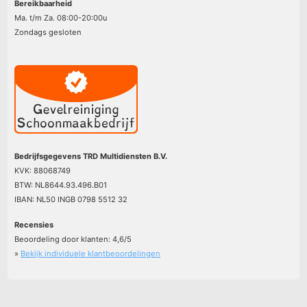
Bereikbaarheid
Ma. t/m Za. 08:00-20:00u
Zondags gesloten
Bedrijfsgegevens TRD Multidiensten B.V.
KVK: 88068749
BTW: NL8644.93.496.B01
IBAN: NL50 INGB 0798 5512 32
Recensies
Beoordeling door klanten:
4,6
/
5
»
Bekijk individuele klantbeoordelingen