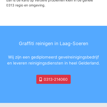
dan is de kans op verdere problemen klein in de gehele
0313 regio en omgeving.
Graffiti reinigen in Laag-Soeren
Wij zijn een gediplomeerd gevelreinigingsbedrijf
en leveren reinigingsdiensten in heel Gelderland.
0313-214060