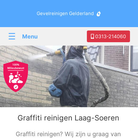
Gevelreinigen Gelderland
☰
Menu
0313-214060
Graffiti reinigen Laag-Soeren
Graffiti reinigen? Wij zijn u graag van