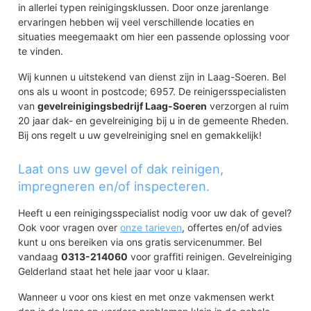
in allerlei typen reinigingsklussen. Door onze jarenlange
ervaringen hebben wij veel verschillende locaties en
situaties meegemaakt om hier een passende oplossing voor
te vinden.
Wij kunnen u uitstekend van dienst zijn in Laag-Soeren. Bel
ons als u woont in postcode; 6957. De reinigersspecialisten
van
gevelreinigingsbedrijf Laag-Soeren
verzorgen al ruim
20 jaar dak- en gevelreiniging bij u in de gemeente Rheden.
Bij ons regelt u uw gevelreiniging snel en gemakkelijk!
Laat ons uw gevel of dak reinigen,
impregneren en/of inspecteren.
Heeft u een reinigingsspecialist nodig voor uw dak of gevel?
Ook voor vragen over
onze tarieven
, offertes en/of advies
kunt u ons bereiken via ons gratis servicenummer. Bel
vandaag
0313-214060
voor graffiti reinigen. Gevelreiniging
Gelderland staat het hele jaar voor u klaar.
Wanneer u voor ons kiest en met onze vakmensen werkt