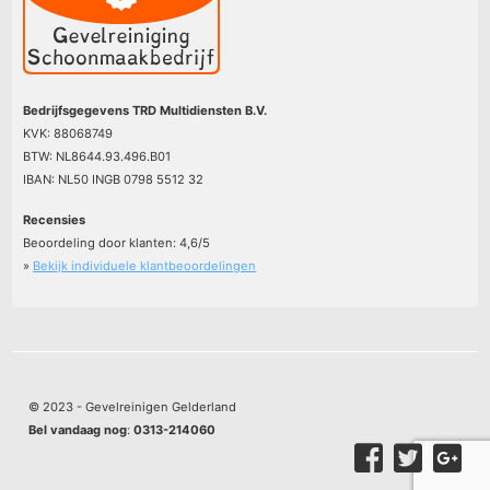
Bedrijfsgegevens TRD Multidiensten B.V.
KVK: 88068749
BTW: NL8644.93.496.B01
IBAN: NL50 INGB 0798 5512 32
Recensies
Beoordeling door klanten:
4,6
/
5
»
Bekijk individuele klantbeoordelingen
© 2023 - Gevelreinigen Gelderland
Bel vandaag nog
:
0313-214060