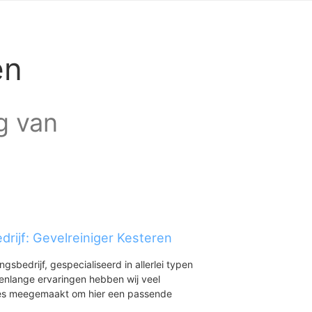
en
ag van
drijf: Gevelreiniger Kesteren
ingsbedrijf, gespecialiseerd in allerlei typen
renlange ervaringen hebben wij veel
aties meegemaakt om hier een passende