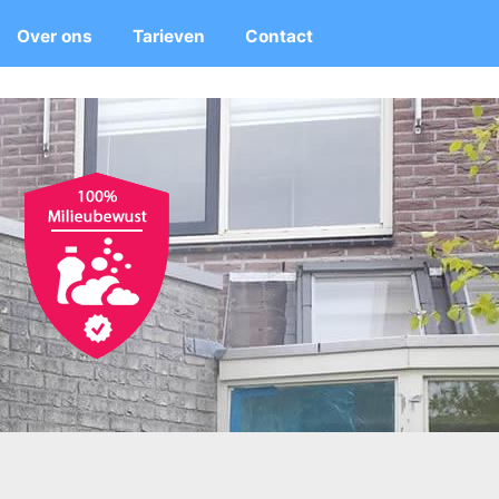
Over ons
Tarieven
Contact