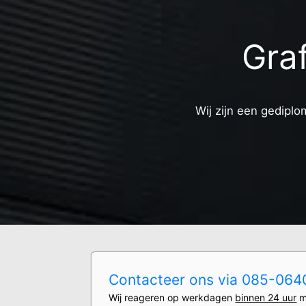
Graf
Wij zijn een gediplo
Contacteer ons via 085-0640
Wij reageren op werkdagen
binnen 24 uur
m