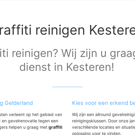
raffiti reinigen Kester
iti reinigen? Wij zijn u gra
dienst in Kesteren!
ng Gelderland
Kies voor een erkend be
nsten verleent op het gebied van
Wij zijn een allround gevelreinig
 en gevelrenovatie tegen een
reinigingsklussen. Door onze ja
igers helpen u graag met
graffiti
verschillende locaties en situ
.
oplossing voor te vinden.