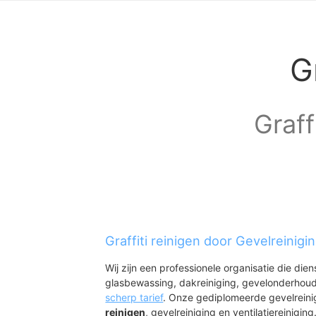
G
Graff
Graffiti reinigen door Gevelreinigi
Wij zijn een professionele organisatie die die
glasbewassing, dakreiniging, gevelonderhoud
scherp tarief
. Onze gediplomeerde gevelrein
reinigen
, gevelreiniging en ventilatiereiniging