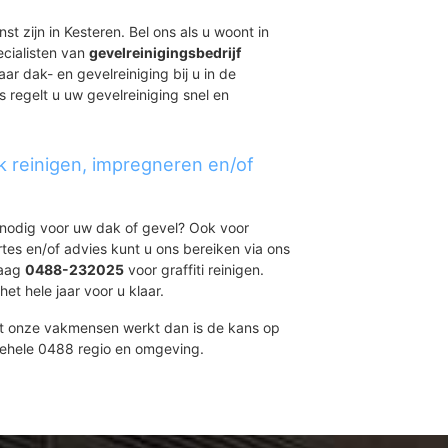
st zijn in Kesteren. Bel ons als u woont in
ecialisten van
gevelreinigingsbedrijf
ar dak- en gevelreiniging bij u in de
regelt u uw gevelreiniging snel en
k reinigen, impregneren en/of
t nodig voor uw dak of gevel? Ook voor
ertes en/of advies kunt u ons bereiken via ons
daag
0488-232025
voor graffiti reinigen.
et hele jaar voor u klaar.
et onze vakmensen werkt dan is de kans op
gehele 0488 regio en omgeving.