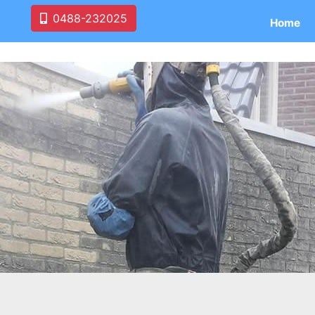
0488-232025
Home