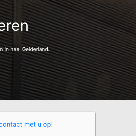
teren
n in heel Gelderland.
contact met u op!