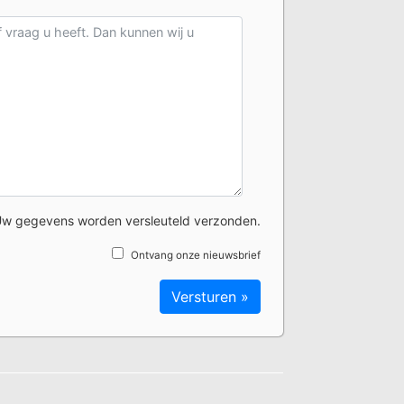
w gegevens worden versleuteld verzonden.
Ontvang onze nieuwsbrief