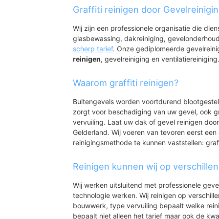
Groessen
Graffiti reinigen door Gevelreinigi
Wij zijn een professionele organisatie die die
glasbewassing, dakreiniging, gevelonderhoud
scherp tarief
. Onze gediplomeerde gevelrein
reinigen
, gevelreiniging en ventilatiereiniging
Waarom graffiti reinigen?
Buitengevels worden voortdurend blootgeste
zorgt voor beschadiging van uw gevel, ook gr
vervuiling. Laat uw dak of gevel reinigen door
Gelderland. Wij voeren van tevoren eerst een 
reinigingsmethode te kunnen vaststellen: graff
Reinigen kunnen wij op verschille
Wij werken uitsluitend met professionele geve
technologie werken. Wij reinigen op verschill
bouwwerk, type vervuiling bepaalt welke rein
bepaalt niet alleen het tarief maar ook de kwal