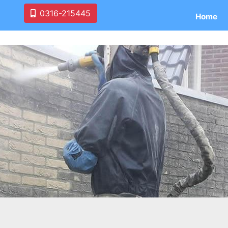
0316-215445
Home