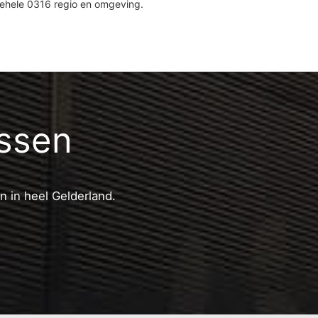
gehele 0316 regio en omgeving.
essen
n in heel Gelderland.