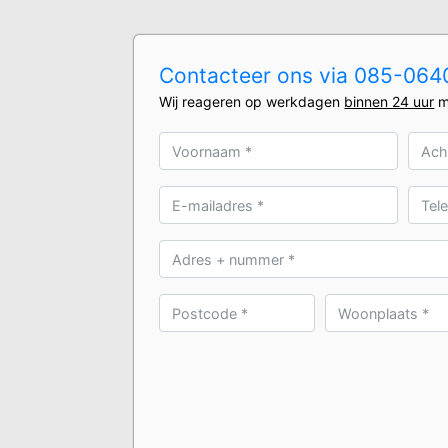
Contacteer ons via 085-0640
Wij reageren op werkdagen
binnen 24 uur
m