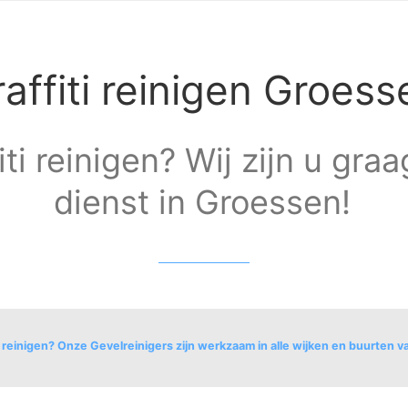
affiti reinigen Groess
iti reinigen? Wij zijn u gra
dienst in Groessen!
i reinigen? Onze Gevelreinigers zijn werkzaam in alle wijken en buurten 