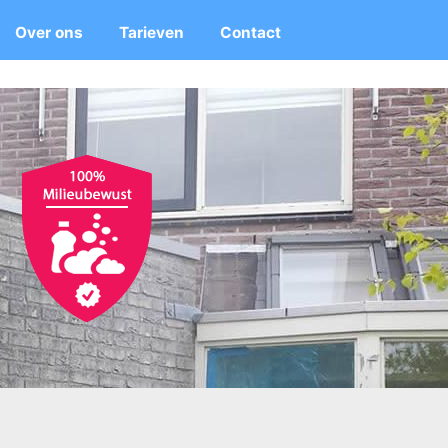
Over ons
Tarieven
Contact