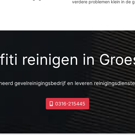
verdere problemen klein in de 
fiti reinigen in Gro
meerd gevelreinigingsbedrijf en leveren reinigingsdienste
0316-215445