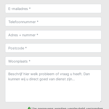
Uw gegevens worden versleuteld verzonden.