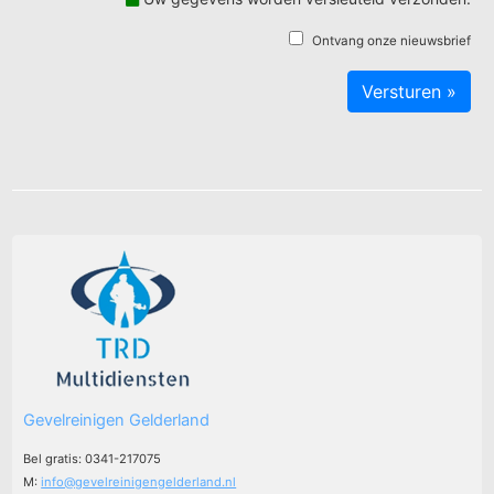
Ontvang onze nieuwsbrief
Gevelreinigen Gelderland
Bel gratis: 0341-217075
M:
info@gevelreinigengelderland.nl