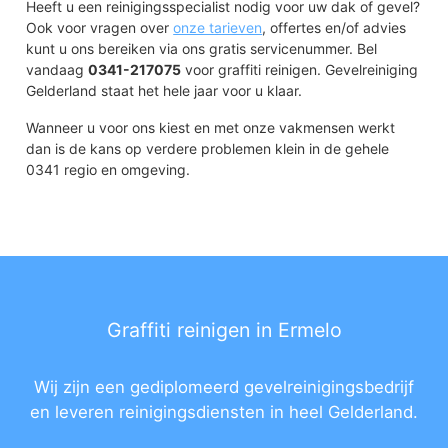
Heeft u een reinigingsspecialist nodig voor uw dak of gevel?
Ook voor vragen over
onze tarieven
, offertes en/of advies
kunt u ons bereiken via ons gratis servicenummer. Bel
vandaag
0341-217075
voor graffiti reinigen. Gevelreiniging
Gelderland staat het hele jaar voor u klaar.
Wanneer u voor ons kiest en met onze vakmensen werkt
dan is de kans op verdere problemen klein in de gehele
0341 regio en omgeving.
Graffiti reinigen in Ermelo
Wij zijn een gediplomeerd gevelreinigingsbedrijf
en leveren reinigingsdiensten in heel Gelderland.