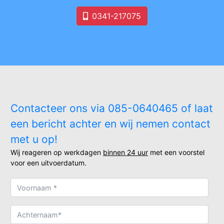
0341-217075
Contacteer ons via 085-0640465 of laat
een bericht achter en wij nemen contact
met u op!
Wij reageren op werkdagen
binnen 24 uur
met een voorstel
voor een uitvoerdatum.