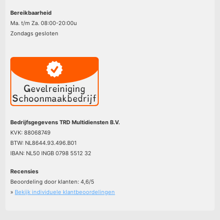
Bereikbaarheid
Ma. t/m Za. 08:00-20:00u
Zondags gesloten
Bedrijfsgegevens TRD Multidiensten B.V.
KVK: 88068749
BTW: NL8644.93.496.B01
IBAN: NL50 INGB 0798 5512 32
Recensies
Beoordeling door klanten:
4,6
/
5
»
Bekijk individuele klantbeoordelingen