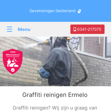
Gevelreinigen Gelderland
☰
Menu
0341-217075
Graffiti reinigen Ermelo
Graffiti reinigen? Wij zijn u graag van