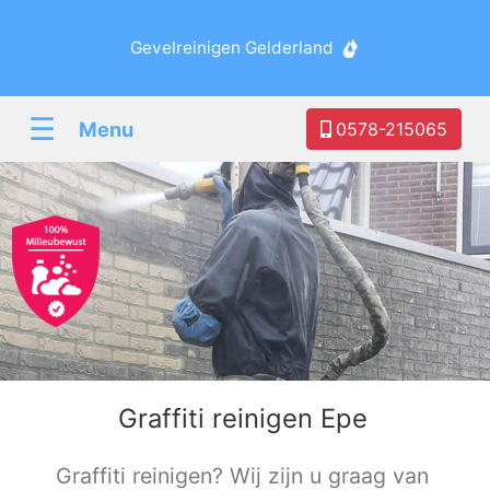
Gevelreinigen Gelderland
☰
Menu
0578-215065
Graffiti reinigen Epe
Graffiti reinigen? Wij zijn u graag van