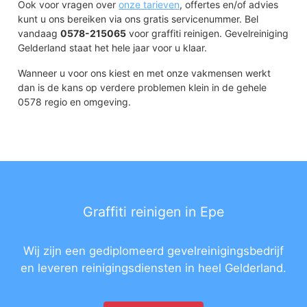
Ook voor vragen over
onze tarieven
, offertes en/of advies
kunt u ons bereiken via ons gratis servicenummer. Bel
vandaag
0578-215065
voor graffiti reinigen. Gevelreiniging
Gelderland staat het hele jaar voor u klaar.
Wanneer u voor ons kiest en met onze vakmensen werkt
dan is de kans op verdere problemen klein in de gehele
0578 regio en omgeving.
Graffiti reinigen in Epe
Wij zijn een gediplomeerd gevelreinigingsbedrijf
en leveren reinigingsdiensten in heel Gelderland.