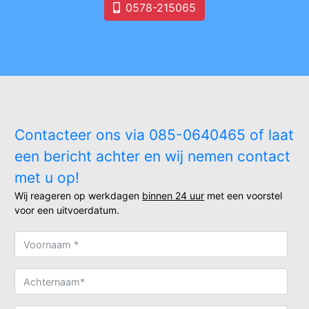
0578-215065
Contacteer ons via 085-0640465 of laat
een bericht achter en wij nemen contact
met u op!
Wij reageren op werkdagen
binnen 24 uur
met een voorstel
voor een uitvoerdatum.