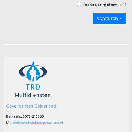
Ontvang onze nieuwsbrief
Gevelreinigen Gelderland
Bel gratis: 0578-215065
M:
info@gevelreinigengelderland.nl