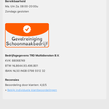
Bereikbaarheid
Ma. t/m Za. 08:00-20:00u
Zondags gesloten
Bedrijfsgegevens TRD Multidiensten B.V.
KVK: 88068749
BTW: NL8644.93.496.B01
IBAN: NL50 INGB 0798 5512 32
Recensies
Beoordeling door klanten:
4,6
/
5
»
Bekijk individuele klantbeoordelingen