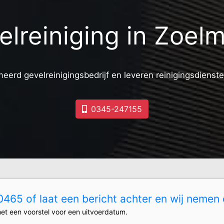
elreiniging in Zoel
meerd gevelreinigingsbedrijf en leveren reinigingsdienste
0345-247155
465 of laat een bericht achter en wij nemen 
et een voorstel voor een uitvoerdatum.