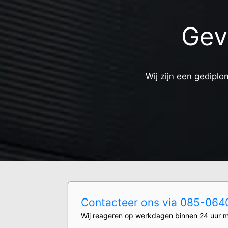
Gev
Wij zijn een gediplo
Contacteer ons via 085-0640
Wij reageren op werkdagen
binnen 24 uur
m