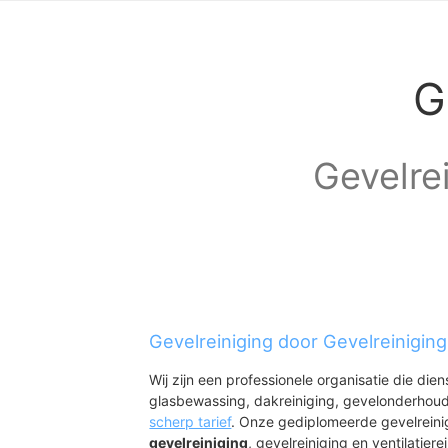
G
Gevelrei
Gevelreiniging door Gevelreinigin
Wij zijn een professionele organisatie die die
glasbewassing, dakreiniging, gevelonderhoud
scherp tarief
. Onze gediplomeerde gevelreini
gevelreiniging
, gevelreiniging en ventilatiere