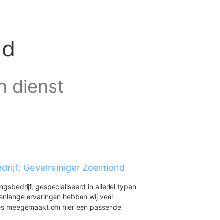
nd
n dienst
drijf: Gevelreiniger Zoelmond
ingsbedrijf, gespecialiseerd in allerlei typen
renlange ervaringen hebben wij veel
aties meegemaakt om hier een passende