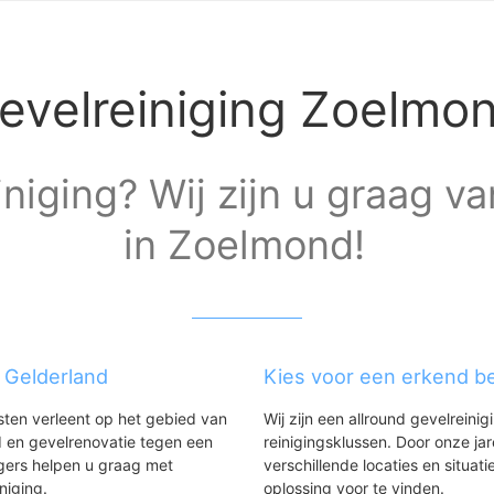
evelreiniging Zoelmo
niging? Wij zijn u graag va
in Zoelmond!
g Gelderland
Kies voor een erkend be
nsten verleent op het gebied van
Wij zijn een allround gevelreinig
 en gevelrenovatie tegen een
reinigingsklussen. Door onze ja
gers helpen u graag met
verschillende locaties en situ
iniging.
oplossing voor te vinden.