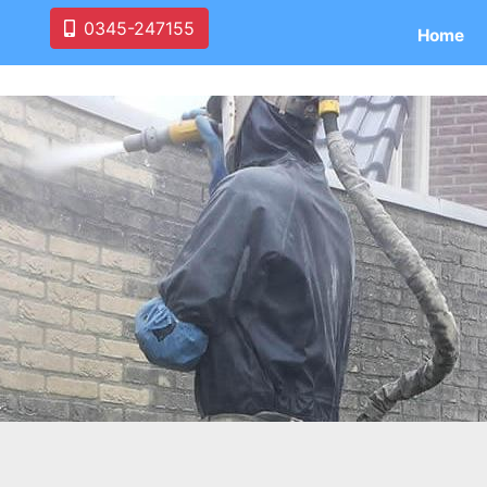
0345-247155
Home