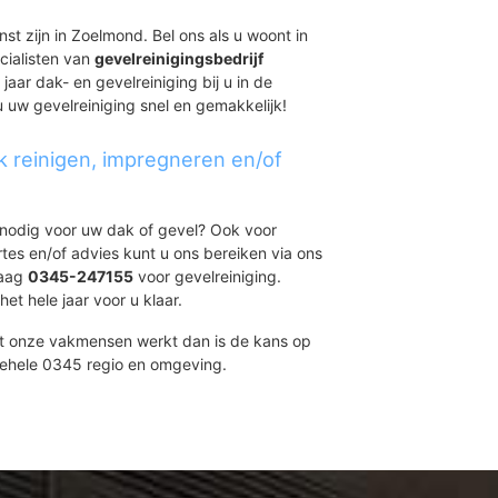
st zijn in Zoelmond. Bel ons als u woont in
cialisten van
gevelreinigingsbedrijf
jaar dak- en gevelreiniging bij u in de
u uw gevelreiniging snel en gemakkelijk!
k reinigen, impregneren en/of
t nodig voor uw dak of gevel? Ook voor
ertes en/of advies kunt u ons bereiken via ons
daag
0345-247155
voor gevelreiniging.
et hele jaar voor u klaar.
et onze vakmensen werkt dan is de kans op
gehele 0345 regio en omgeving.