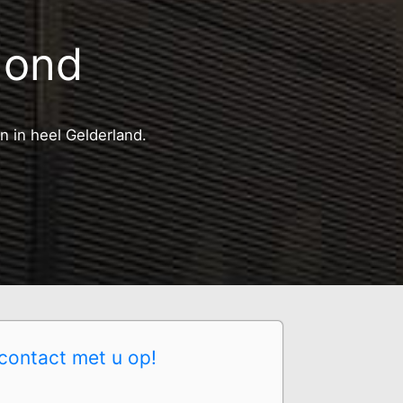
mond
n in heel Gelderland.
contact met u op!