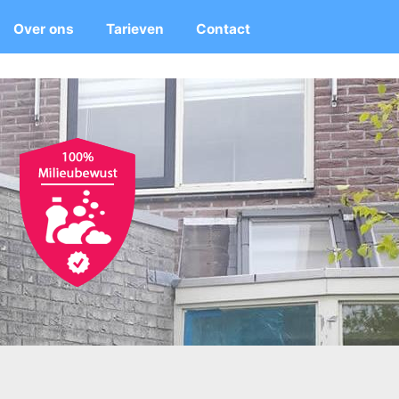
Over ons
Tarieven
Contact