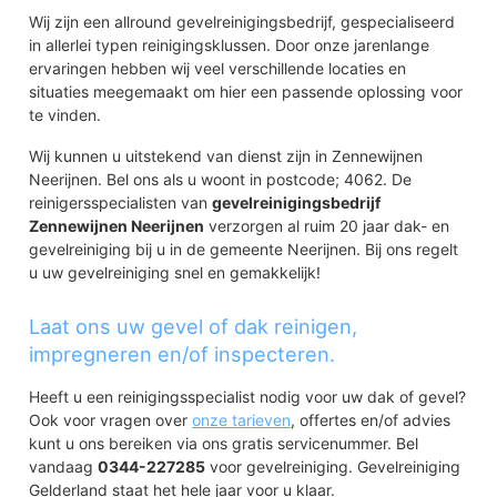
Wij zijn een allround gevelreinigingsbedrijf, gespecialiseerd
in allerlei typen reinigingsklussen. Door onze jarenlange
ervaringen hebben wij veel verschillende locaties en
situaties meegemaakt om hier een passende oplossing voor
te vinden.
Wij kunnen u uitstekend van dienst zijn in Zennewijnen
Neerijnen. Bel ons als u woont in postcode; 4062. De
reinigersspecialisten van
gevelreinigingsbedrijf
Zennewijnen Neerijnen
verzorgen al ruim 20 jaar dak- en
gevelreiniging bij u in de gemeente Neerijnen. Bij ons regelt
u uw gevelreiniging snel en gemakkelijk!
Laat ons uw gevel of dak reinigen,
impregneren en/of inspecteren.
Heeft u een reinigingsspecialist nodig voor uw dak of gevel?
Ook voor vragen over
onze tarieven
, offertes en/of advies
kunt u ons bereiken via ons gratis servicenummer. Bel
vandaag
0344-227285
voor gevelreiniging. Gevelreiniging
Gelderland staat het hele jaar voor u klaar.