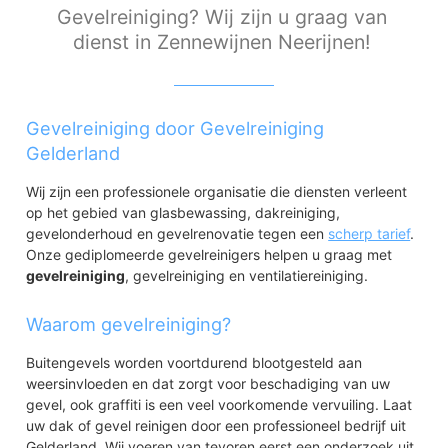
Gevelreiniging? Wij zijn u graag van
dienst in Zennewijnen Neerijnen!
Gevelreiniging door Gevelreiniging
Gelderland
Wij zijn een professionele organisatie die diensten verleent
op het gebied van glasbewassing, dakreiniging,
gevelonderhoud en gevelrenovatie tegen een
scherp tarief
.
Onze gediplomeerde gevelreinigers helpen u graag met
gevelreiniging
, gevelreiniging en ventilatiereiniging.
Waarom gevelreiniging?
Buitengevels worden voortdurend blootgesteld aan
weersinvloeden en dat zorgt voor beschadiging van uw
gevel, ook graffiti is een veel voorkomende vervuiling. Laat
uw dak of gevel reinigen door een professioneel bedrijf uit
Gelderland. Wij voeren van tevoren eerst een onderzoek uit