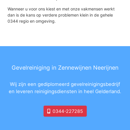
Wanneer u voor ons kiest en met onze vakmensen werkt
dan is de kans op verdere problemen klein in de gehele
0344 regio en omgeving.
Gevelreiniging in Zennewijnen Neerijnen
Wij zijn een gediplomeerd gevelreinigingsbedrijf
en leveren reinigingsdiensten in heel Gelderland.
0344-227285