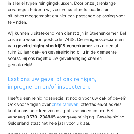
in allerlei typen reinigingsklussen. Door onze jarenlange
ervaringen hebben wij veel verschillende locaties en
situaties meegemaakt om hier een passende oplossing voor
te vinden.
Wij kunnen u uitstekend van dienst zijn in Steenenkamer. Bel
ons als u woont in postcode; 7439. De reinigersspecialisten
van
gevelreinigingsbedrijf Steenenkamer
verzorgen al
ruim 20 jaar dak- en gevelreiniging bij u in de gemeente
Voorst. Bij ons regelt u uw gevelreiniging snel en
gemakkelijk!
Laat ons uw gevel of dak reinigen,
impregneren en/of inspecteren.
Heeft u een reinigingsspecialist nodig voor uw dak of gevel?
Ook voor vragen over
onze tarieven
, offertes en/of advies
kunt u ons bereiken via ons gratis servicenummer. Bel
vandaag
0570-234845
voor gevelreiniging. Gevelreiniging
Gelderland staat het hele jaar voor u klaar.