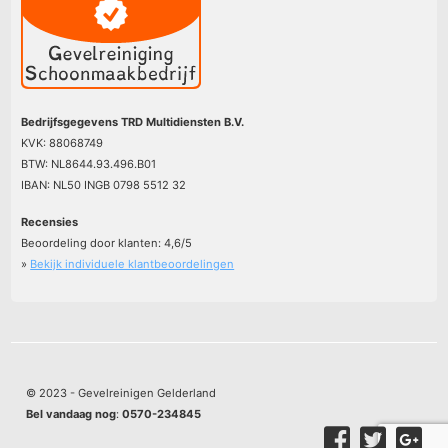
Bedrijfsgegevens TRD Multidiensten B.V.
KVK: 88068749
BTW: NL8644.93.496.B01
IBAN: NL50 INGB 0798 5512 32
Recensies
Beoordeling door klanten:
4,6
/
5
»
Bekijk individuele klantbeoordelingen
© 2023 - Gevelreinigen Gelderland
Bel vandaag nog
:
0570-234845