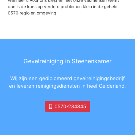
Wanneer u voor ons kiest en met onze vakmensen werkt
dan is de kans op verdere problemen klein in de gehele
0570 regio en omgeving.
Gevelreiniging in Steenenkamer
Wij zijn een gediplomeerd gevelreinigingsbedrijf
en leveren reinigingsdiensten in heel Gelderland.
0570-234845