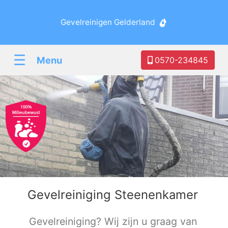
Gevelreinigen Gelderland
☰
Menu
0570-234845
Gevelreiniging Steenenkamer
Gevelreiniging? Wij zijn u graag van