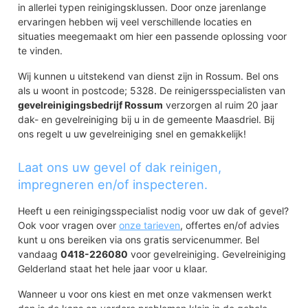
in allerlei typen reinigingsklussen. Door onze jarenlange
ervaringen hebben wij veel verschillende locaties en
situaties meegemaakt om hier een passende oplossing voor
te vinden.
Wij kunnen u uitstekend van dienst zijn in Rossum. Bel ons
als u woont in postcode; 5328. De reinigersspecialisten van
gevelreinigingsbedrijf Rossum
verzorgen al ruim 20 jaar
dak- en gevelreiniging bij u in de gemeente Maasdriel. Bij
ons regelt u uw gevelreiniging snel en gemakkelijk!
Laat ons uw gevel of dak reinigen,
impregneren en/of inspecteren.
Heeft u een reinigingsspecialist nodig voor uw dak of gevel?
Ook voor vragen over
onze tarieven
, offertes en/of advies
kunt u ons bereiken via ons gratis servicenummer. Bel
vandaag
0418-226080
voor gevelreiniging. Gevelreiniging
Gelderland staat het hele jaar voor u klaar.
Wanneer u voor ons kiest en met onze vakmensen werkt