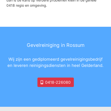
dan is de kans op verdere problemen klein in de gehele
0418 regio en omgeving.
Gevelreiniging in Rossum
Wij zijn een gediplomeerd gevelreinigingsbedrijf
en leveren reinigingsdiensten in heel Gelderland.
0418-226080