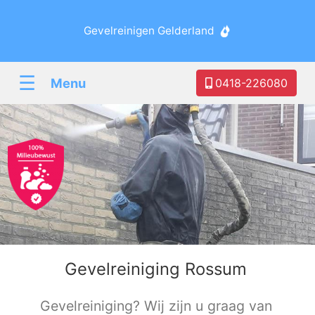
Gevelreinigen Gelderland
☰
Menu
0418-226080
Gevelreiniging Rossum
Gevelreiniging? Wij zijn u graag van