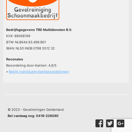
Bedrijfsgegevens TRD Multidiensten B.V.
KVK: 88068749
BTW: NL8644.93.496.B01
IBAN: NL50 INGB 0798 5512 32
Recensies
Beoordeling door klanten:
4,6
/
5
»
Bekijk individuele klantbeoordelingen
© 2023 - Gevelreinigen Gelderland
Bel vandaag nog
:
0418-226080