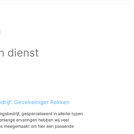
n
n dienst
drijf: Gevelreiniger Rekken
ingsbedrijf, gespecialiseerd in allerlei typen
renlange ervaringen hebben wij veel
aties meegemaakt om hier een passende