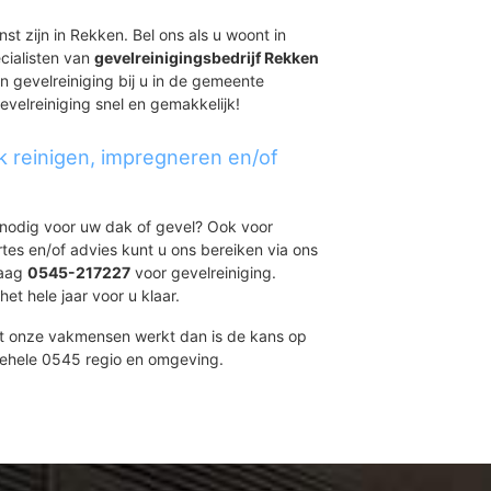
st zijn in Rekken. Bel ons als u woont in
cialisten van
gevelreinigingsbedrijf Rekken
n gevelreiniging bij u in de gemeente
gevelreiniging snel en gemakkelijk!
k reinigen, impregneren en/of
t nodig voor uw dak of gevel? Ook voor
ertes en/of advies kunt u ons bereiken via ons
daag
0545-217227
voor gevelreiniging.
et hele jaar voor u klaar.
et onze vakmensen werkt dan is de kans op
gehele 0545 regio en omgeving.