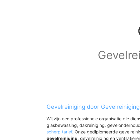
Gevelrei
Gevelreiniging door Gevelreinigin
Wij zijn een professionele organisatie die die
glasbewassing, dakreiniging, gevelonderhoud
scherp tarief
. Onze gediplomeerde gevelreini
gevelreiniging
, gevelreiniging en ventilatiere