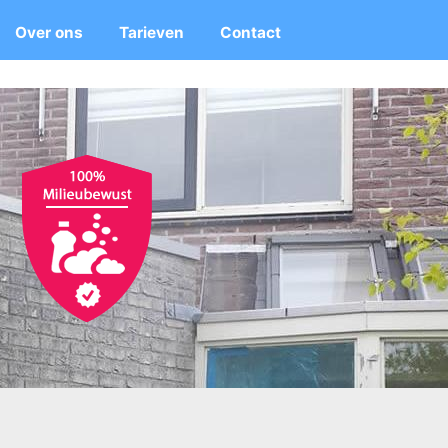
Over ons
Tarieven
Contact