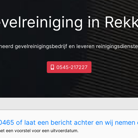
velreiniging in Rek
meerd gevelreinigingsbedrijf en leveren reinigingsdienste
0545-217227
465 of laat een bericht achter en wij nemen 
et een voorstel voor een uitvoerdatum.