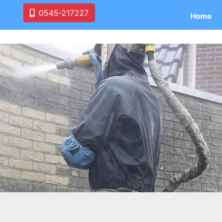
0545-217227
Home