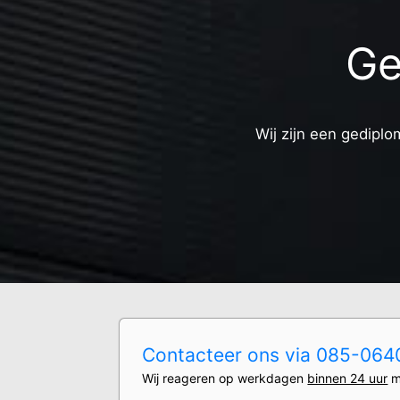
Ge
Wij zijn een gediplo
Contacteer ons via 085-0640
Wij reageren op werkdagen
binnen 24 uur
m