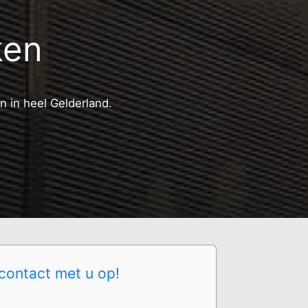
ken
n in heel Gelderland.
contact met u op!