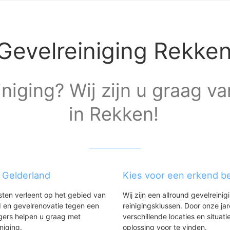
Gevelreiniging Rekke
niging? Wij zijn u graag va
in Rekken!
g Gelderland
Kies voor een erkend be
nsten verleent op het gebied van
Wij zijn een allround gevelreinig
 en gevelrenovatie tegen een
reinigingsklussen. Door onze ja
gers helpen u graag met
verschillende locaties en situ
iniging.
oplossing voor te vinden.