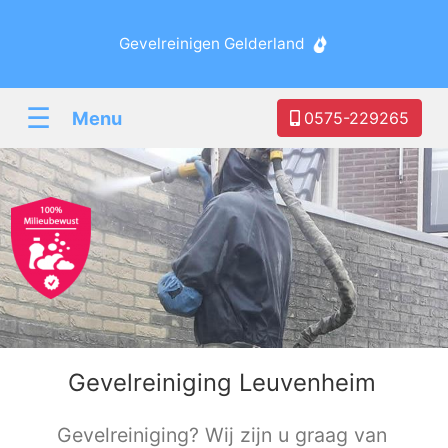
Gevelreinigen Gelderland
☰
Menu
0575-229265
Gevelreiniging Leuvenheim
Gevelreiniging? Wij zijn u graag van