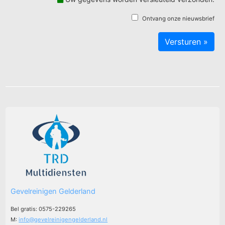
Ontvang onze nieuwsbrief
Gevelreinigen Gelderland
Bel gratis: 0575-229265
M:
info@gevelreinigengelderland.nl