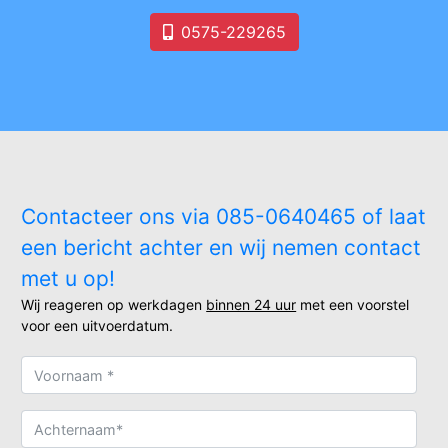
0575-229265
Contacteer ons via 085-0640465 of laat
een bericht achter en wij nemen contact
met u op!
Wij reageren op werkdagen
binnen 24 uur
met een voorstel
voor een uitvoerdatum.