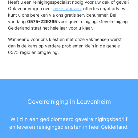
Heeft u een reinigingsspecialist nodig voor uw dak of gevel?
Ook voor vragen over
onze tarieven
, offertes en/of advies
kunt u ons bereiken via ons gratis servicenummer. Bel
vandaag
0575-229265
voor gevelreiniging. Gevelreiniging
Gelderland staat het hele jaar voor u klaar.
Wanneer u voor ons kiest en met onze vakmensen werkt
dan is de kans op verdere problemen klein in de gehele
0575 regio en omgeving.
Gevelreiniging in Leuvenheim
Wij zijn een gediplomeerd gevelreinigingsbedrijf
en leveren reinigingsdiensten in heel Gelderland.