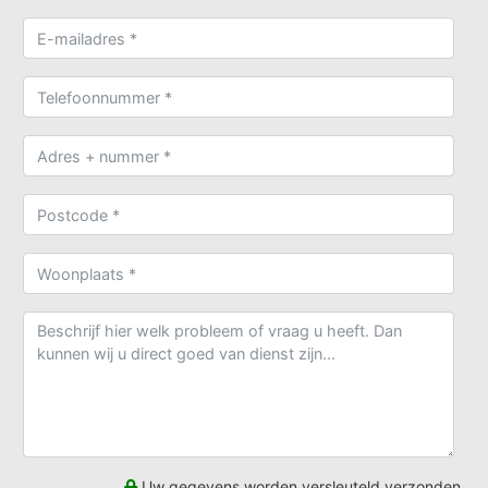
Uw gegevens worden versleuteld verzonden.