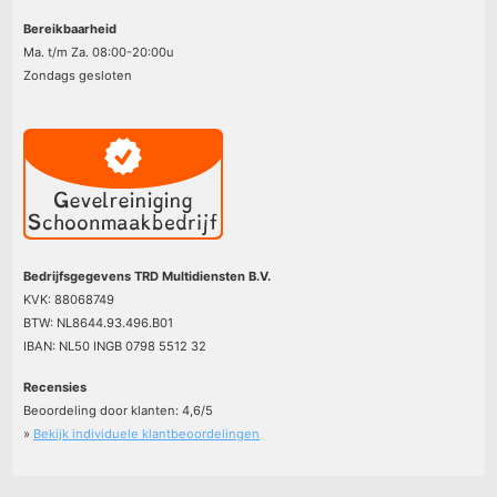
Bereikbaarheid
Ma. t/m Za. 08:00-20:00u
Zondags gesloten
Bedrijfsgegevens TRD Multidiensten B.V.
KVK: 88068749
BTW: NL8644.93.496.B01
IBAN: NL50 INGB 0798 5512 32
Recensies
Beoordeling door klanten:
4,6
/
5
»
Bekijk individuele klantbeoordelingen