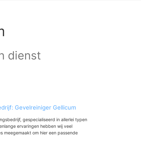
m
n dienst
rijf: Gevelreiniger Gellicum
ingsbedrijf, gespecialiseerd in allerlei typen
renlange ervaringen hebben wij veel
aties meegemaakt om hier een passende