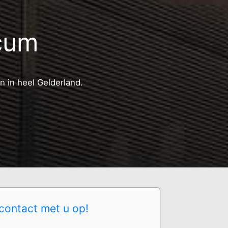
icum
n in heel Gelderland.
contact met u op!