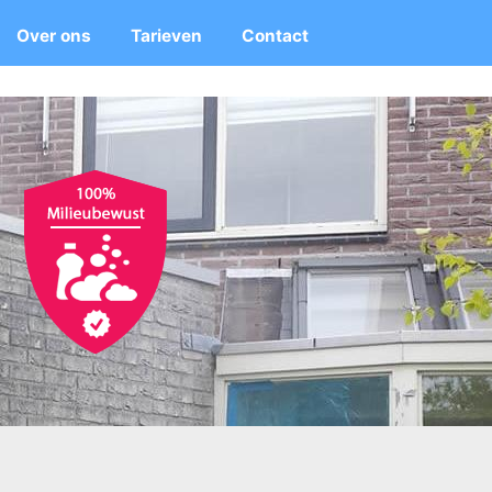
Over ons
Tarieven
Contact