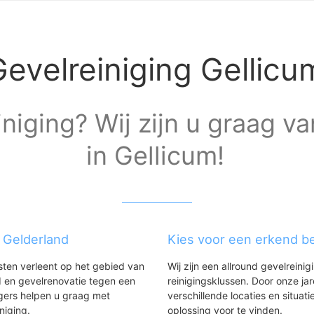
Gevelreiniging Gellicu
niging? Wij zijn u graag va
in Gellicum!
g Gelderland
Kies voor een erkend bed
nsten verleent op het gebied van
Wij zijn een allround gevelreinig
 en gevelrenovatie tegen een
reinigingsklussen. Door onze ja
gers helpen u graag met
verschillende locaties en situ
iniging.
oplossing voor te vinden.