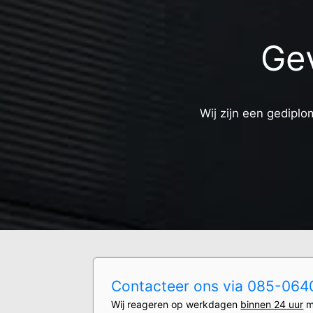
Gev
Wij zijn een gediplo
Contacteer ons via 085-0640
Wij reageren op werkdagen
binnen 24 uur
m