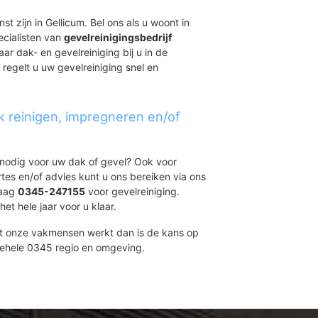
st zijn in Gellicum. Bel ons als u woont in
ecialisten van
gevelreinigingsbedrijf
ar dak- en gevelreiniging bij u in de
regelt u uw gevelreiniging snel en
k reinigen, impregneren en/of
t nodig voor uw dak of gevel? Ook voor
ertes en/of advies kunt u ons bereiken via ons
daag
0345-247155
voor gevelreiniging.
et hele jaar voor u klaar.
et onze vakmensen werkt dan is de kans op
gehele 0345 regio en omgeving.