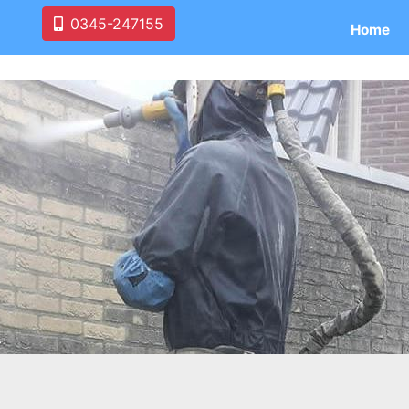
0345-247155
Home