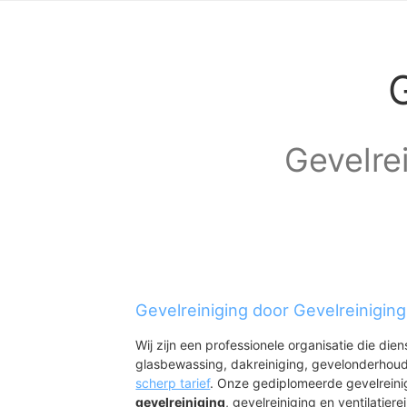
Gevelrei
Gevelreiniging door Gevelreinigin
Wij zijn een professionele organisatie die die
glasbewassing, dakreiniging, gevelonderhoud
scherp tarief
. Onze gediplomeerde gevelreini
gevelreiniging
, gevelreiniging en ventilatiere