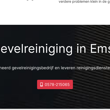
verdere problemen klein in de 
evelreiniging in Em
meerd gevelreinigingsbedrijf en leveren reinigingsdienste
0578-215065