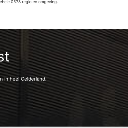
gehele 0578 regio en omgeving.
st
n in heel Gelderland.