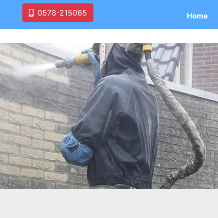
0578-215065
Home