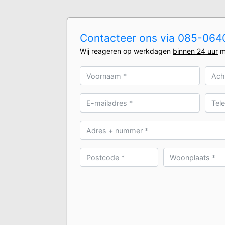
Contacteer ons via 085-0640
Wij reageren op werkdagen
binnen 24 uur
m