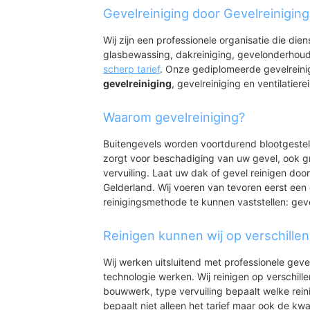
Tongeren
Gevelreiniging door Gevelreinigin
Gortel
Wij zijn een professionele organisatie die die
glasbewassing, dakreiniging, gevelonderhoud
scherp tarief
. Onze gediplomeerde gevelreini
gevelreiniging
, gevelreiniging en ventilatiere
Waarom gevelreiniging?
Buitengevels worden voortdurend blootgeste
zorgt voor beschadiging van uw gevel, ook gr
vervuiling. Laat uw dak of gevel reinigen door
Gelderland. Wij voeren van tevoren eerst een 
reinigingsmethode te kunnen vaststellen: gev
Reinigen kunnen wij op verschille
Wij werken uitsluitend met professionele geve
technologie werken. Wij reinigen op verschill
bouwwerk, type vervuiling bepaalt welke rein
bepaalt niet alleen het tarief maar ook de kwal