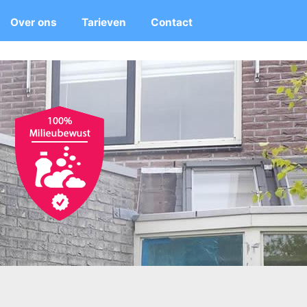
Over ons
Tarieven
Contact