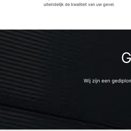
uiteindelijk de kwaliteit van uw gevel.
G
Wij zijn een gediplo