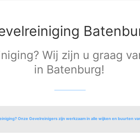
evelreiniging Batenbu
niging? Wij zijn u graag va
in Batenburg!
einiging? Onze Gevelreinigers zijn werkzaam in alle wijken en buurten v