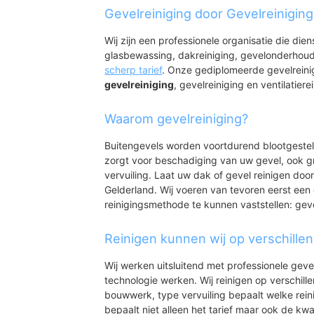
Batenburg
Gevelreiniging door Gevelreinigin
Wij zijn een professionele organisatie die die
glasbewassing, dakreiniging, gevelonderhoud
scherp tarief
. Onze gediplomeerde gevelreini
gevelreiniging
, gevelreiniging en ventilatiere
Waarom gevelreiniging?
Buitengevels worden voortdurend blootgeste
zorgt voor beschadiging van uw gevel, ook gr
vervuiling. Laat uw dak of gevel reinigen door
Gelderland. Wij voeren van tevoren eerst een 
reinigingsmethode te kunnen vaststellen: gev
Reinigen kunnen wij op verschille
Wij werken uitsluitend met professionele geve
technologie werken. Wij reinigen op verschill
bouwwerk, type vervuiling bepaalt welke rein
bepaalt niet alleen het tarief maar ook de kwal