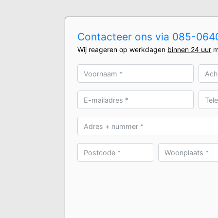
Contacteer ons via 085-0640
Wij reageren op werkdagen
binnen 24 uur
m