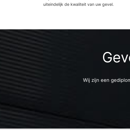
uiteindelijk de kwaliteit van uw gevel.
Geve
Wij zijn een gediplo