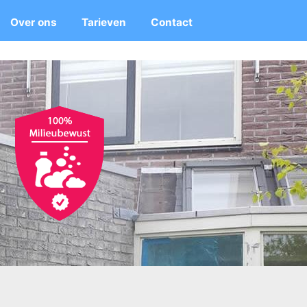
Over ons
Tarieven
Contact