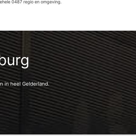
gehele 0487 regio en omgeving.
nburg
n in heel Gelderland.