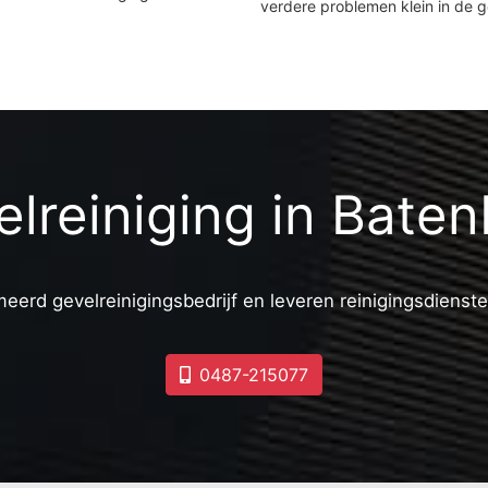
verdere problemen klein in de 
lreiniging in Bate
meerd gevelreinigingsbedrijf en leveren reinigingsdienste
0487-215077