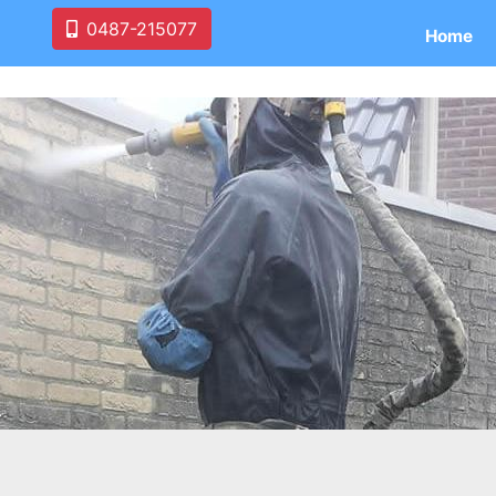
0487-215077
Home