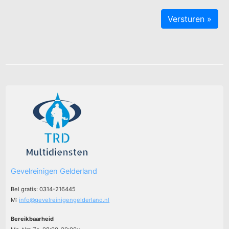
Gevelreinigen Gelderland
Bel gratis: 0314-216445
M:
info@gevelreinigengelderland.nl
Bereikbaarheid