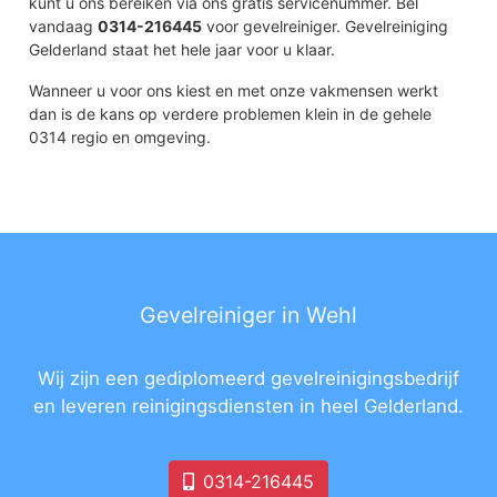
kunt u ons bereiken via ons gratis servicenummer. Bel
vandaag
0314-216445
voor gevelreiniger. Gevelreiniging
Gelderland staat het hele jaar voor u klaar.
Wanneer u voor ons kiest en met onze vakmensen werkt
dan is de kans op verdere problemen klein in de gehele
0314 regio en omgeving.
Gevelreiniger in Wehl
Wij zijn een gediplomeerd gevelreinigingsbedrijf
en leveren reinigingsdiensten in heel Gelderland.
0314-216445