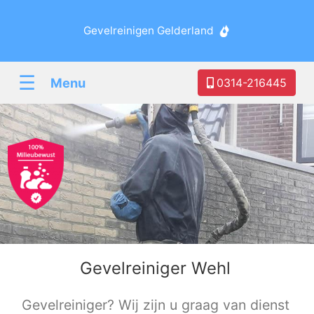
Gevelreinigen Gelderland
☰
Menu
0314-216445
Gevelreiniger Wehl
Gevelreiniger? Wij zijn u graag van dienst