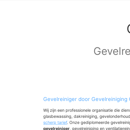
Gevelre
Gevelreiniger door Gevelreiniging
Wij zijn een professionele organisatie die die
glasbewassing, dakreiniging, gevelonderhoud
scherp tarief
. Onze gediplomeerde gevelreini
gevelreiniger
, gevelreiniging en ventilatierein