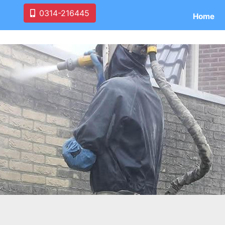
0314-216445
Home