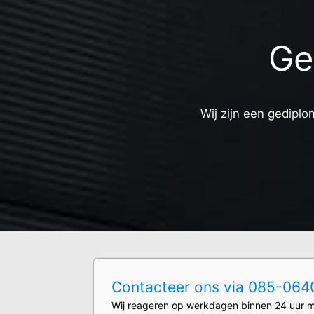
Ge
Wij zijn een gediplo
Contacteer ons via 085-0640
Wij reageren op werkdagen
binnen 24 uur
m