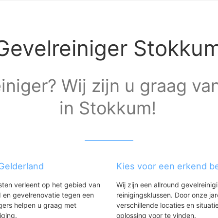
Gevelreiniger Stokku
iniger? Wij zijn u graag va
in Stokkum!
 Gelderland
Kies voor een erkend be
nsten verleent op het gebied van
Wij zijn een allround gevelreinig
 en gevelrenovatie tegen een
reinigingsklussen. Door onze ja
gers helpen u graag met
verschillende locaties en situ
iging.
oplossing voor te vinden.