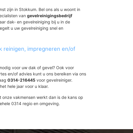
st zijn in Stokkum. Bel ons als u woont in
ecialisten van
gevelreinigingsbedrijf
ar dak- en gevelreiniging bij u in de
egelt u uw gevelreiniging snel en
k reinigen, impregneren en/of
t nodig voor uw dak of gevel? Ook voor
ertes en/of advies kunt u ons bereiken via ons
daag
0314-216445
voor gevelreiniger.
et hele jaar voor u klaar.
et onze vakmensen werkt dan is de kans op
gehele 0314 regio en omgeving.