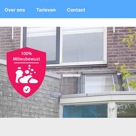
Over ons
Tarieven
Contact