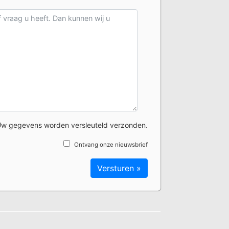
w gegevens worden versleuteld verzonden.
Ontvang onze nieuwsbrief