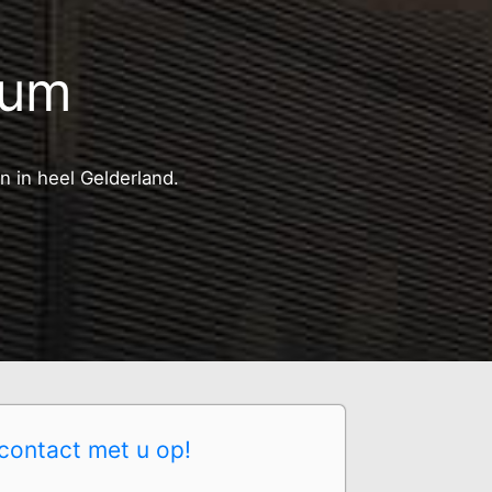
kum
n in heel Gelderland.
contact met u op!