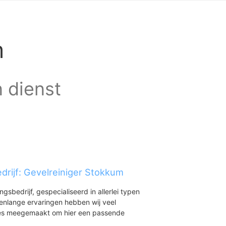
m
n dienst
drijf: Gevelreiniger Stokkum
ingsbedrijf, gespecialiseerd in allerlei typen
renlange ervaringen hebben wij veel
aties meegemaakt om hier een passende