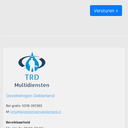
Gevelreinigen Gelderland
Bel gratis: 0318-261365
M:
info@gevelreinigengelderland.nl
Bereikbaarheid