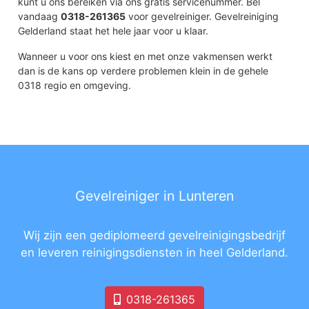
kunt u ons bereiken via ons gratis servicenummer. Bel
vandaag
0318-261365
voor gevelreiniger. Gevelreiniging
Gelderland staat het hele jaar voor u klaar.
Wanneer u voor ons kiest en met onze vakmensen werkt
dan is de kans op verdere problemen klein in de gehele
0318 regio en omgeving.
Gevelreiniger in Lunteren
Wij zijn een gediplomeerd gevelreinigingsbedrijf
en leveren reinigingsdiensten in heel Gelderland.
0318-261365