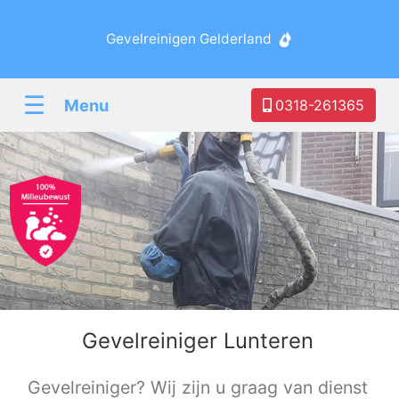
Gevelreinigen Gelderland
☰
Menu
0318-261365
Gevelreiniger Lunteren
Gevelreiniger? Wij zijn u graag van dienst