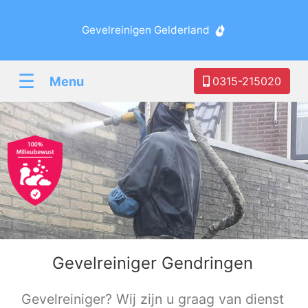
Gevelreinigen Gelderland
☰
Menu
0315-215020
Gevelreiniger Gendringen
Gevelreiniger? Wij zijn u graag van dienst