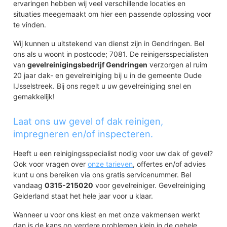
ervaringen hebben wij veel verschillende locaties en
situaties meegemaakt om hier een passende oplossing voor
te vinden.
Wij kunnen u uitstekend van dienst zijn in Gendringen. Bel
ons als u woont in postcode; 7081. De reinigersspecialisten
van
gevelreinigingsbedrijf Gendringen
verzorgen al ruim
20 jaar dak- en gevelreiniging bij u in de gemeente Oude
IJsselstreek. Bij ons regelt u uw gevelreiniging snel en
gemakkelijk!
Laat ons uw gevel of dak reinigen,
impregneren en/of inspecteren.
Heeft u een reinigingsspecialist nodig voor uw dak of gevel?
Ook voor vragen over
onze tarieven
, offertes en/of advies
kunt u ons bereiken via ons gratis servicenummer. Bel
vandaag
0315-215020
voor gevelreiniger. Gevelreiniging
Gelderland staat het hele jaar voor u klaar.
Wanneer u voor ons kiest en met onze vakmensen werkt
dan is de kans op verdere problemen klein in de gehele