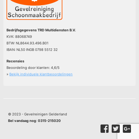
Bedrijfsgegevens TRD Multidiensten B.V.
KVK: 88068749
BTW: NL8644.93.496.B01
IBAN: NL50 INGB 0798 5512 32
Recensies
Beoordeling door klanten:
4,6
/
5
»
Bekijk individuele klantbeoordelingen
© 2023 - Gevelreinigen Gelderland
Bel vandaag nog
:
0315-215020