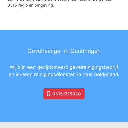
0315 regio en omgeving.
Gevelreiniger in Gendringen
Wij zijn een gediplomeerd gevelreinigingsbedrijf
en leveren reinigingsdiensten in heel Gelderland.
0315-215020