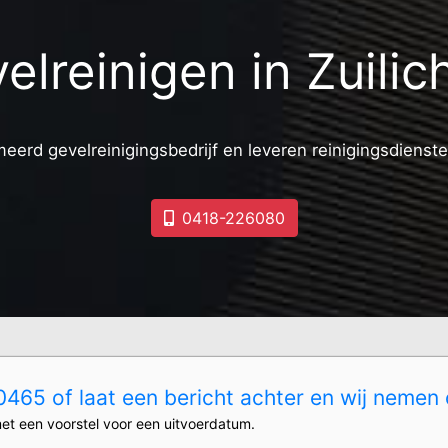
elreinigen in Zuili
meerd gevelreinigingsbedrijf en leveren reinigingsdienste
0418-226080
465 of laat een bericht achter en wij nemen 
et een voorstel voor een uitvoerdatum.