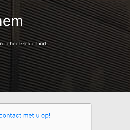
chem
n in heel Gelderland.
contact met u op!