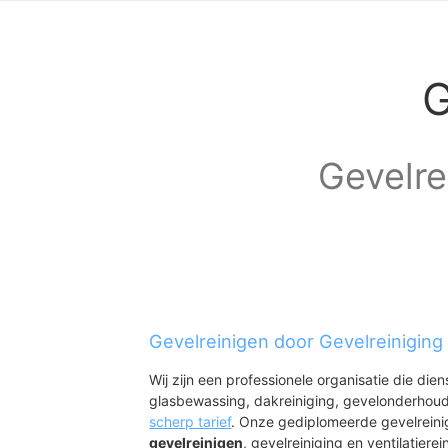
G
Gevelre
Gevelreinigen door Gevelreiniging
Wij zijn een professionele organisatie die die
glasbewassing, dakreiniging, gevelonderhoud
scherp tarief
. Onze gediplomeerde gevelreini
gevelreinigen
, gevelreiniging en ventilatierei