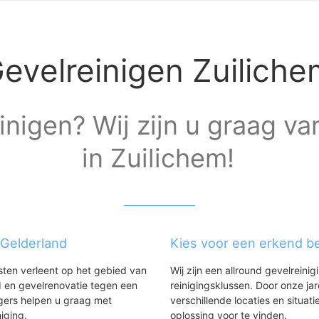
evelreinigen Zuiliche
inigen? Wij zijn u graag va
in Zuilichem!
 Gelderland
Kies voor een erkend bed
nsten verleent op het gebied van
Wij zijn een allround gevelreinig
 en gevelrenovatie tegen een
reinigingsklussen. Door onze ja
gers helpen u graag met
verschillende locaties en situ
niging.
oplossing voor te vinden.