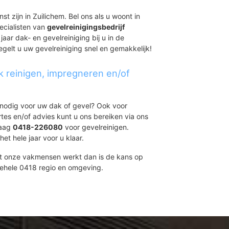
st zijn in Zuilichem. Bel ons als u woont in
ecialisten van
gevelreinigingsbedrijf
aar dak- en gevelreiniging bij u in de
gelt u uw gevelreiniging snel en gemakkelijk!
k reinigen, impregneren en/of
t nodig voor uw dak of gevel? Ook voor
ertes en/of advies kunt u ons bereiken via ons
daag
0418-226080
voor gevelreinigen.
et hele jaar voor u klaar.
et onze vakmensen werkt dan is de kans op
gehele 0418 regio en omgeving.