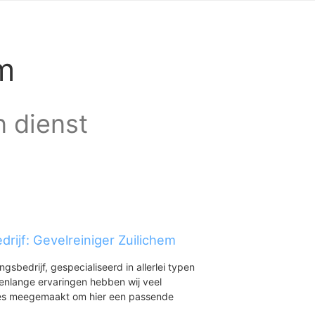
m
n dienst
rijf: Gevelreiniger Zuilichem
ingsbedrijf, gespecialiseerd in allerlei typen
renlange ervaringen hebben wij veel
aties meegemaakt om hier een passende