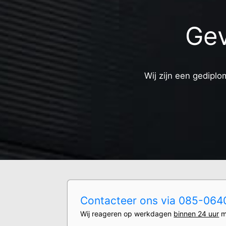
Gev
Wij zijn een gediplo
Contacteer ons via 085-0640
Wij reageren op werkdagen
binnen 24 uur
m