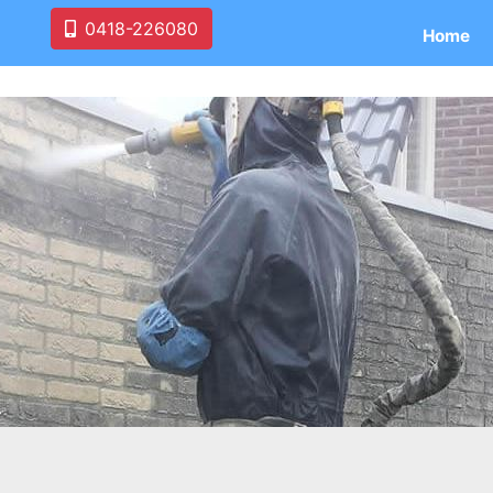
0418-226080
Home