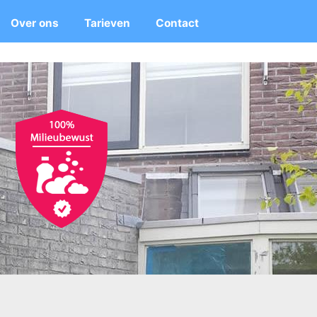
Over ons
Tarieven
Contact