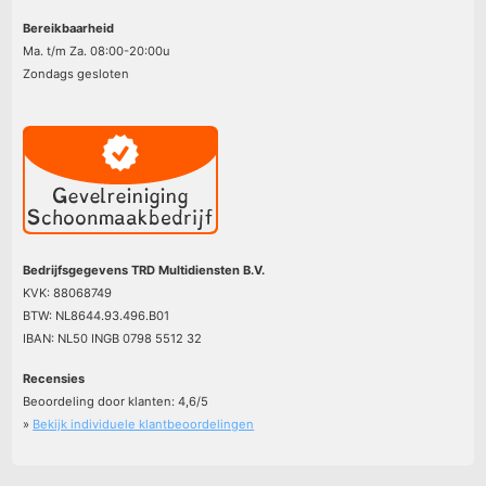
Bereikbaarheid
Ma. t/m Za. 08:00-20:00u
Zondags gesloten
Bedrijfsgegevens TRD Multidiensten B.V.
KVK: 88068749
BTW: NL8644.93.496.B01
IBAN: NL50 INGB 0798 5512 32
Recensies
Beoordeling door klanten:
4,6
/
5
»
Bekijk individuele klantbeoordelingen