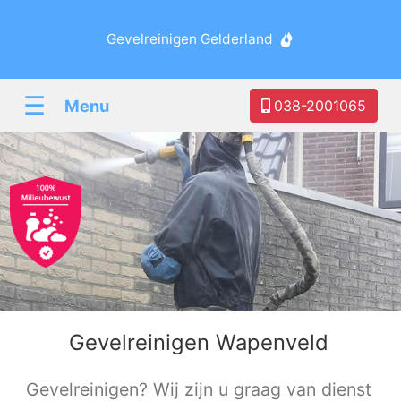
Gevelreinigen Gelderland
☰
Menu
038-2001065
Gevelreinigen Wapenveld
Gevelreinigen? Wij zijn u graag van dienst