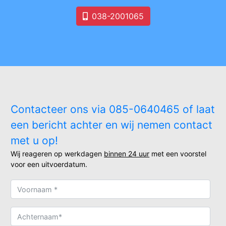
038-2001065
Contacteer ons via 085-0640465 of laat
een bericht achter en wij nemen contact
met u op!
Wij reageren op werkdagen
binnen 24 uur
met een voorstel
voor een uitvoerdatum.