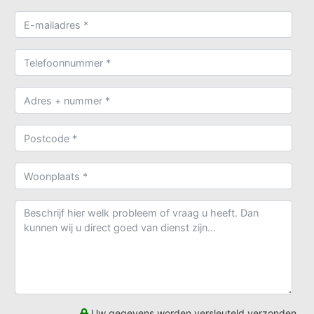
Uw gegevens worden versleuteld verzonden.