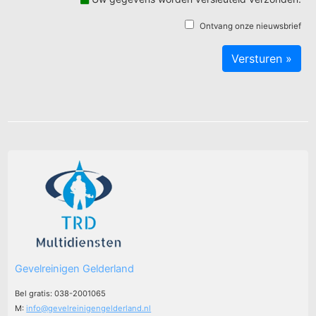
Ontvang onze nieuwsbrief
Gevelreinigen Gelderland
Bel gratis: 038-2001065
M:
info@gevelreinigengelderland.nl