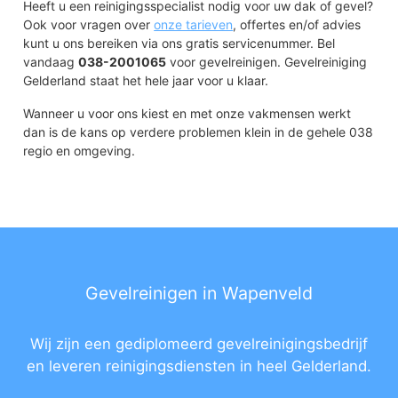
Heeft u een reinigingsspecialist nodig voor uw dak of gevel?
Ook voor vragen over
onze tarieven
, offertes en/of advies
kunt u ons bereiken via ons gratis servicenummer. Bel
vandaag
038-2001065
voor gevelreinigen. Gevelreiniging
Gelderland staat het hele jaar voor u klaar.
Wanneer u voor ons kiest en met onze vakmensen werkt
dan is de kans op verdere problemen klein in de gehele 038
regio en omgeving.
Gevelreinigen in Wapenveld
Wij zijn een gediplomeerd gevelreinigingsbedrijf
en leveren reinigingsdiensten in heel Gelderland.