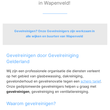
in Wapenveld!
Gevelreinigen? Onze Gevelreinigers zijn werkzaam in
alle wijken en buurten van Wapenveld
Wapenveld
Gevelreinigen door Gevelreiniging
Wapenveld
Gelderland
Wij zijn een professionele organisatie die diensten verleent
op het gebied van glasbewassing, dakreiniging,
gevelonderhoud en gevelrenovatie tegen een
scherp tarief
.
Onze gediplomeerde gevelreinigers helpen u graag met
gevelreinigen
, gevelreiniging en ventilatiereiniging.
Waarom gevelreinigen?