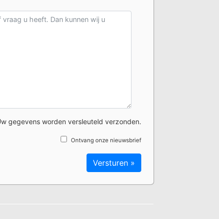
w gegevens worden versleuteld verzonden.
Ontvang onze nieuwsbrief