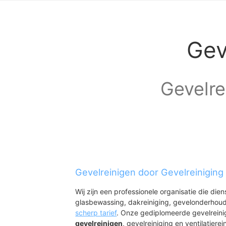
Gev
Gevelre
Gevelreinigen door Gevelreiniging
Wij zijn een professionele organisatie die die
glasbewassing, dakreiniging, gevelonderhoud
scherp tarief
. Onze gediplomeerde gevelreini
gevelreinigen
, gevelreiniging en ventilatierei