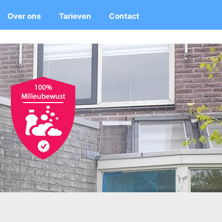
Over ons
Tarieven
Contact