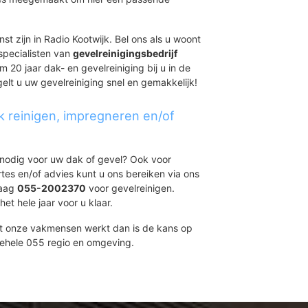
st zijn in Radio Kootwijk. Bel ons als u woont
specialisten van
gevelreinigingsbedrijf
m 20 jaar dak- en gevelreiniging bij u in de
elt u uw gevelreiniging snel en gemakkelijk!
k reinigen, impregneren en/of
t nodig voor uw dak of gevel? Ook voor
ertes en/of advies kunt u ons bereiken via ons
daag
055-2002370
voor gevelreinigen.
et hele jaar voor u klaar.
et onze vakmensen werkt dan is de kans op
gehele 055 regio en omgeving.