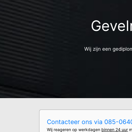
Gevel
Wij zijn een gediplo
Contacteer ons via 085-0640
Wij reageren op werkdagen
binnen 24 uur
m