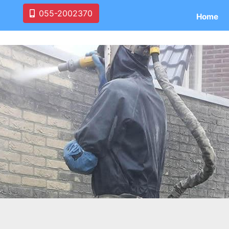
055-2002370
Home