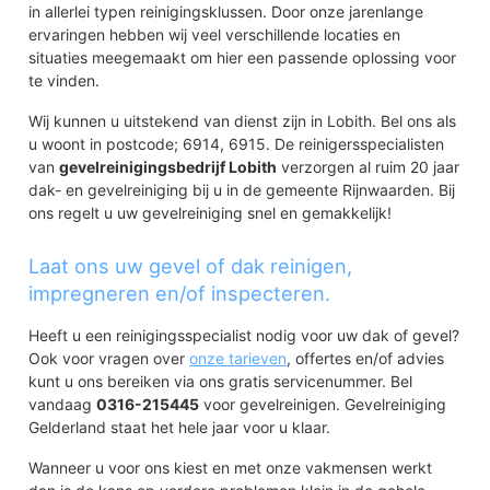
in allerlei typen reinigingsklussen. Door onze jarenlange
ervaringen hebben wij veel verschillende locaties en
situaties meegemaakt om hier een passende oplossing voor
te vinden.
Wij kunnen u uitstekend van dienst zijn in Lobith. Bel ons als
u woont in postcode; 6914, 6915. De reinigersspecialisten
van
gevelreinigingsbedrijf Lobith
verzorgen al ruim 20 jaar
dak- en gevelreiniging bij u in de gemeente Rijnwaarden. Bij
ons regelt u uw gevelreiniging snel en gemakkelijk!
Laat ons uw gevel of dak reinigen,
impregneren en/of inspecteren.
Heeft u een reinigingsspecialist nodig voor uw dak of gevel?
Ook voor vragen over
onze tarieven
, offertes en/of advies
kunt u ons bereiken via ons gratis servicenummer. Bel
vandaag
0316-215445
voor gevelreinigen. Gevelreiniging
Gelderland staat het hele jaar voor u klaar.
Wanneer u voor ons kiest en met onze vakmensen werkt