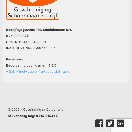
Bedrijfsgegevens TRD Multidiensten B.V.
KVK: 88068749
BTW: NL8644.93.496.B01
IBAN: NL50 INGB 0798 5512 32
Recensies
Beoordeling door klanten:
4,6
/
5
»
Bekijk individuele klantbeoordelingen
© 2023 - Gevelreinigen Gelderland
Bel vandaag nog
:
0316-215445