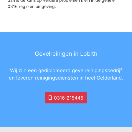
dan is de kans op verdere problemen klein in de gehele
0316 regio en omgeving.
Gevelreinigen in Lobith
Wij zijn een gediplomeerd gevelreinigingsbedrijf
en leveren reinigingsdiensten in heel Gelderland.
0316-215445