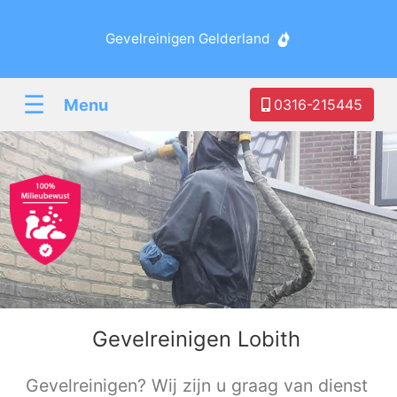
Gevelreinigen Gelderland
☰
Menu
0316-215445
Gevelreinigen Lobith
Gevelreinigen? Wij zijn u graag van dienst