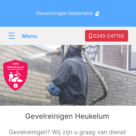
Gevelreinigen Gelderland
☰
Menu
0345-247155
Gevelreinigen Heukelum
Gevelreinigen? Wij zijn u graag van dienst