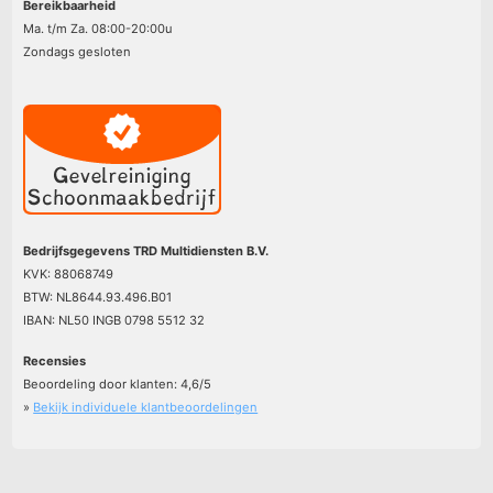
Bereikbaarheid
Ma. t/m Za. 08:00-20:00u
Zondags gesloten
Bedrijfsgegevens TRD Multidiensten B.V.
KVK: 88068749
BTW: NL8644.93.496.B01
IBAN: NL50 INGB 0798 5512 32
Recensies
Beoordeling door klanten:
4,6
/
5
»
Bekijk individuele klantbeoordelingen