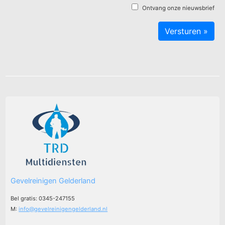
Ontvang onze nieuwsbrief
Gevelreinigen Gelderland
Bel gratis: 0345-247155
M:
info@gevelreinigengelderland.nl