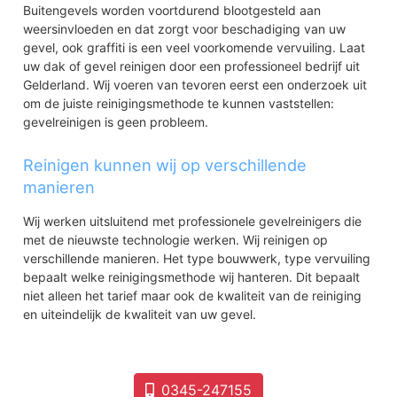
Buitengevels worden voortdurend blootgesteld aan
weersinvloeden en dat zorgt voor beschadiging van uw
gevel, ook graffiti is een veel voorkomende vervuiling. Laat
uw dak of gevel reinigen door een professioneel bedrijf uit
Gelderland. Wij voeren van tevoren eerst een onderzoek uit
om de juiste reinigingsmethode te kunnen vaststellen:
gevelreinigen is geen probleem.
Reinigen kunnen wij op verschillende
manieren
Wij werken uitsluitend met professionele gevelreinigers die
met de nieuwste technologie werken. Wij reinigen op
verschillende manieren. Het type bouwwerk, type vervuiling
bepaalt welke reinigingsmethode wij hanteren. Dit bepaalt
niet alleen het tarief maar ook de kwaliteit van de reiniging
en uiteindelijk de kwaliteit van uw gevel.
0345-247155