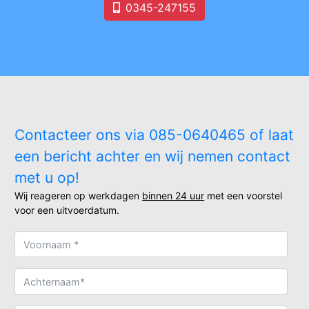
0345-247155
Contacteer ons via 085-0640465 of laat
een bericht achter en wij nemen contact
met u op!
Wij reageren op werkdagen
binnen 24 uur
met een voorstel
voor een uitvoerdatum.