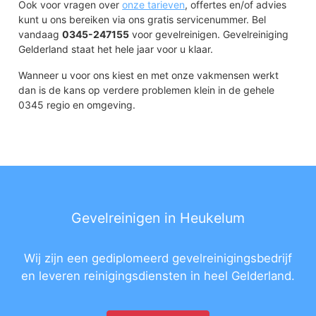
Ook voor vragen over
onze tarieven
, offertes en/of advies
kunt u ons bereiken via ons gratis servicenummer. Bel
vandaag
0345-247155
voor gevelreinigen. Gevelreiniging
Gelderland staat het hele jaar voor u klaar.
Wanneer u voor ons kiest en met onze vakmensen werkt
dan is de kans op verdere problemen klein in de gehele
0345 regio en omgeving.
Gevelreinigen in Heukelum
Wij zijn een gediplomeerd gevelreinigingsbedrijf
en leveren reinigingsdiensten in heel Gelderland.