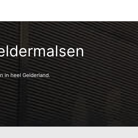
eldermalsen
n in heel Gelderland.