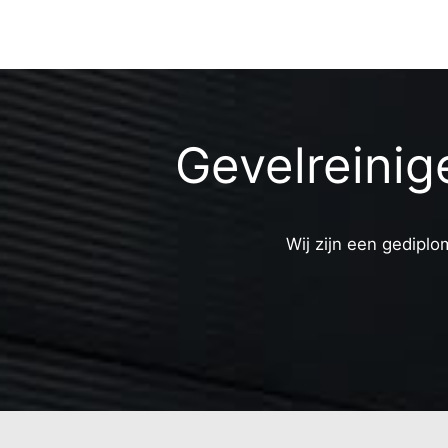
Gevelreini
Wij zijn een gediplo