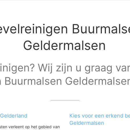
velreinigen Buurmals
Geldermalsen
inigen? Wij zijn u graag va
n Buurmalsen Geldermalse
 Gelderland
Kies voor een erkend be
Geldermalsen
nsten verleent op het gebied van