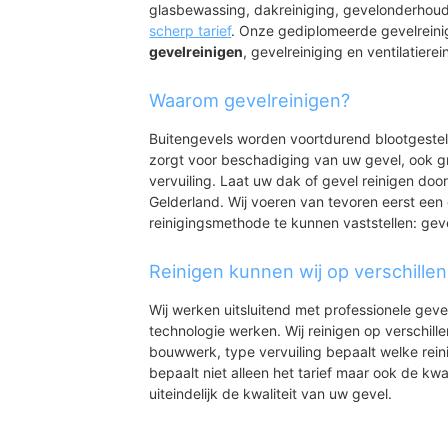
glasbewassing, dakreiniging, gevelonderhoud
scherp tarief
. Onze gediplomeerde gevelreini
gevelreinigen
, gevelreiniging en ventilatierei
Waarom gevelreinigen?
Buitengevels worden voortdurend blootgeste
zorgt voor beschadiging van uw gevel, ook gr
vervuiling. Laat uw dak of gevel reinigen door
Gelderland. Wij voeren van tevoren eerst een 
reinigingsmethode te kunnen vaststellen: gev
Reinigen kunnen wij op verschille
Wij werken uitsluitend met professionele geve
technologie werken. Wij reinigen op verschill
bouwwerk, type vervuiling bepaalt welke rein
bepaalt niet alleen het tarief maar ook de kwal
uiteindelijk de kwaliteit van uw gevel.