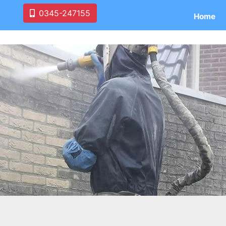
0345-247155
Home