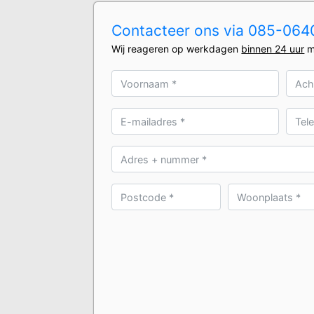
Contacteer ons via 085-0640
Wij reageren op werkdagen
binnen 24 uur
m