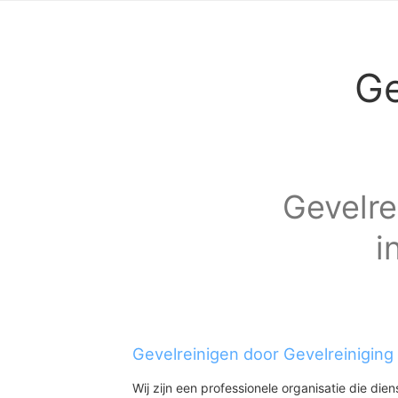
Ge
Gevelre
i
Gevelreinigen door Gevelreiniging
Wij zijn een professionele organisatie die die