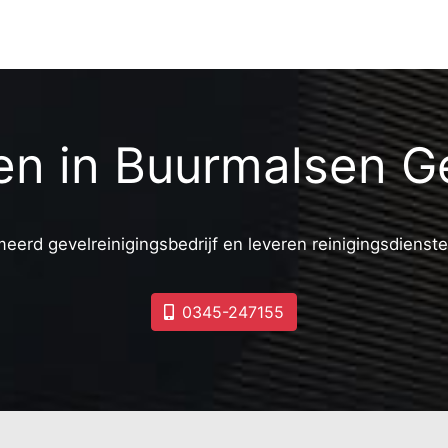
gen in Buurmalsen G
meerd gevelreinigingsbedrijf en leveren reinigingsdienste
0345-247155