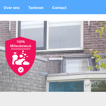
Over ons
Tarieven
Contact