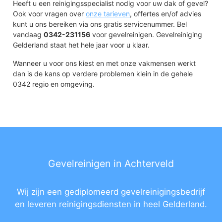
Heeft u een reinigingsspecialist nodig voor uw dak of gevel?
Ook voor vragen over
onze tarieven
, offertes en/of advies
kunt u ons bereiken via ons gratis servicenummer. Bel
vandaag
0342-231156
voor gevelreinigen. Gevelreiniging
Gelderland staat het hele jaar voor u klaar.
Wanneer u voor ons kiest en met onze vakmensen werkt
dan is de kans op verdere problemen klein in de gehele
0342 regio en omgeving.
Gevelreinigen in Achterveld
Wij zijn een gediplomeerd gevelreinigingsbedrijf
en leveren reinigingsdiensten in heel Gelderland.