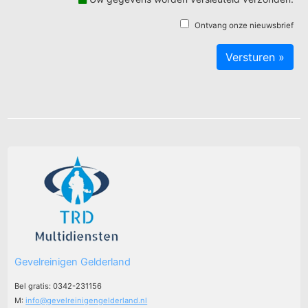
Ontvang onze nieuwsbrief
Gevelreinigen Gelderland
Bel gratis: 0342-231156
M:
info@gevelreinigengelderland.nl