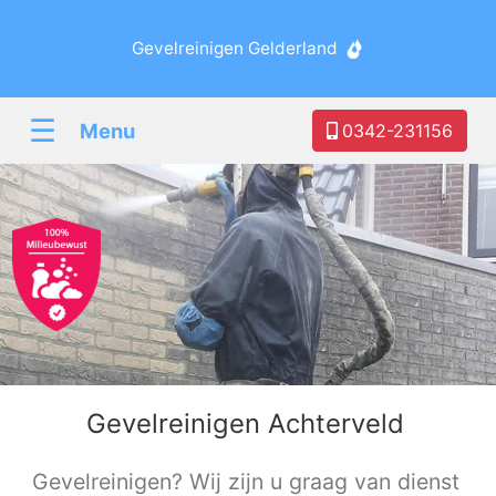
Gevelreinigen Gelderland
☰
Menu
0342-231156
Gevelreinigen Achterveld
Gevelreinigen? Wij zijn u graag van dienst