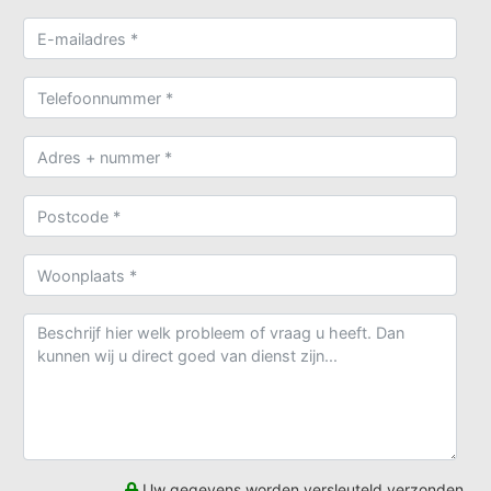
Uw gegevens worden versleuteld verzonden.