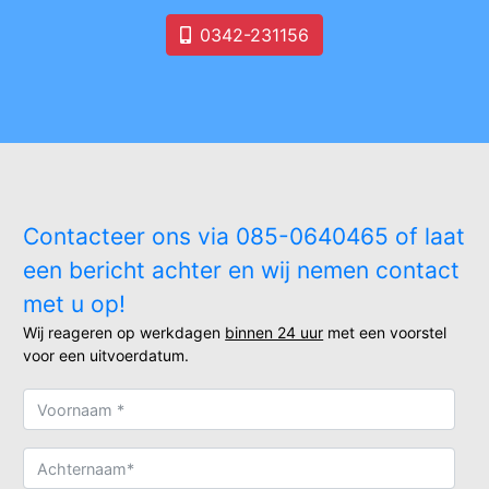
0342-231156
Contacteer ons via 085-0640465 of laat
een bericht achter en wij nemen contact
met u op!
Wij reageren op werkdagen
binnen 24 uur
met een voorstel
voor een uitvoerdatum.