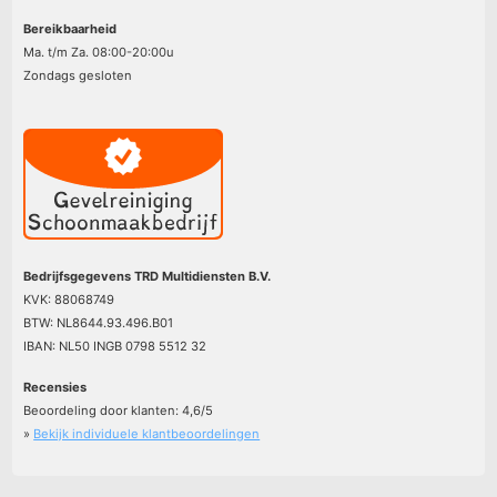
Bereikbaarheid
Ma. t/m Za. 08:00-20:00u
Zondags gesloten
Bedrijfsgegevens TRD Multidiensten B.V.
KVK: 88068749
BTW: NL8644.93.496.B01
IBAN: NL50 INGB 0798 5512 32
Recensies
Beoordeling door klanten:
4,6
/
5
»
Bekijk individuele klantbeoordelingen